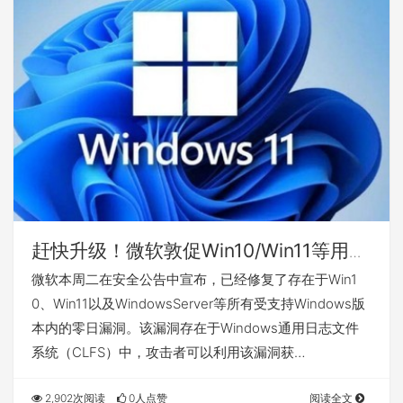
赶快升级！微软敦促Win10/Win11等用户
尽快升级：有风险漏洞
微软本周二在安全公告中宣布，已经修复了存在于Win1
0、Win11以及WindowsServer等所有受支持Windows版
本内的零日漏洞。该漏洞存在于Windows通用日志文件
系统（CLFS）中，攻击者可以利用该漏洞获…
2,902次阅读
0人点赞
阅读全文