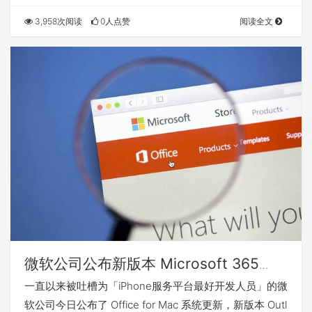
3,958次阅读
0人点赞
阅读全文
微软公司公布新版本 Microsoft 365
Office 运用，原生态兼容iPhone M1
一直以来被吐槽为「iPhone服务平台最好开发人员」的微
Mac
软公司今日公布了 Office for Mac 系统更新，新版本 Outl