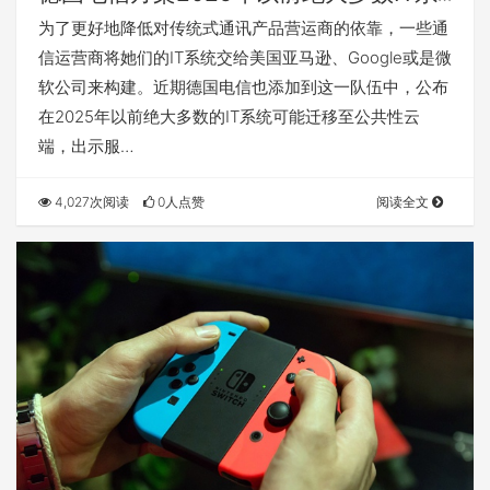
统迁移至公共性云，微软公司出示服务支
为了更好地降低对传统式通讯产品营运商的依靠，一些通
持
信运营商将她们的IT系统交给美国亚马逊、Google或是微
软公司来构建。近期德国电信也添加到这一队伍中，公布
在2025年以前绝大多数的IT系统可能迁移至公共性云
端，出示服…
4,027次阅读
0人点赞
阅读全文