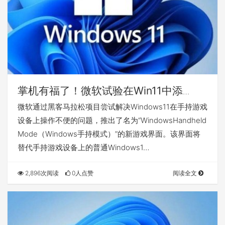
掌机有福了！微软试验在Win11中添
加“手持模式”
微软通过黑客马拉松项目尝试解决Windows11在手持游戏
设备上操作不便的问题，推出了名为“WindowsHandheld
Mode（Windows手持模式）”的新游戏界面。该界面将
替代手持游戏设备上的普通Windows1…
2,896次阅读
0人点赞
阅读全文