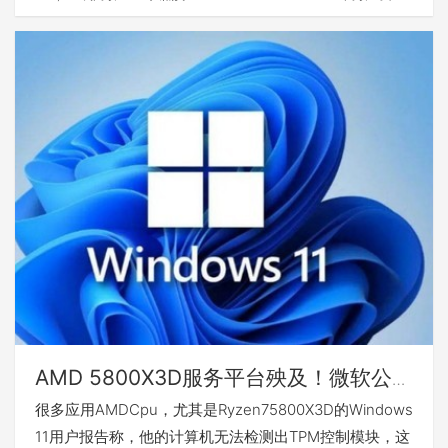
AMD 5800X3D服务平台殃及！微软公司
Win11系统软件重现大Bug
很多应用AMDCpu，尤其是Ryzen75800X3D的Windows
11用户报告称，他的计算机无法检测出TPM控制模块，这