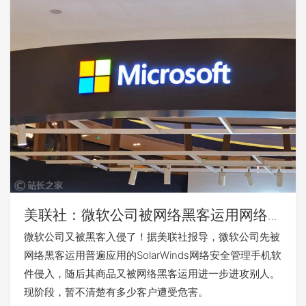
美联社：微软公司被网络黑客运用网络安
全管理手机软件侵入 随后又被运用进攻
微软公司又被黑客入侵了！据美联社报导，微软公司先被
别人
网络黑客运用普遍应用的SolarWinds网络安全管理手机软
件侵入，随后其商品又被网络黑客运用进一步进攻别人。
现阶段，暂不清楚有多少客户遭受危害。