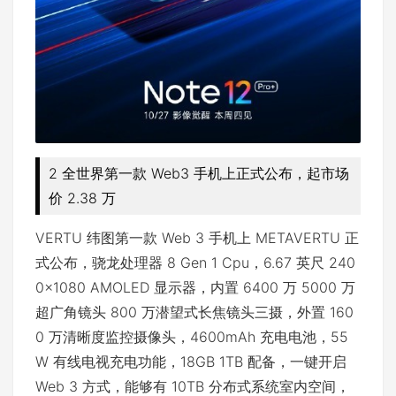
2 全世界第一款 Web3 手机上正式公布，起市场
价 2.38 万
VERTU 纬图第一款 Web 3 手机上 METAVERTU 正
式公布，骁龙处理器 8 Gen 1 Cpu，6.67 英尺 240
0×1080 AMOLED 显示器，内置 6400 万 5000 万
超广角镜头 800 万潜望式长焦镜头三摄，外置 160
0 万清晰度监控摄像头，4600mAh 充电电池，55
W 有线电视充电功能，18GB 1TB 配备，一键开启
Web 3 方式，能够有 10TB 分布式系统室内空间，