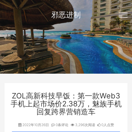
邪恶进制
ZOL高新科技早饭：第一款Web3
手机上起市场价2.38万，魅族手机
回复跨界营销造车
2022年10月26日
0条评论
3,296次阅读
0人点赞