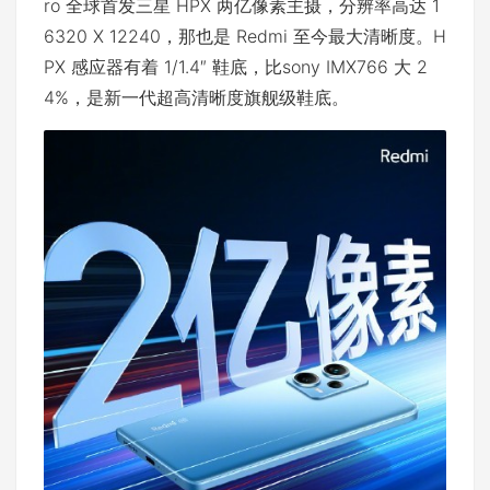
ro 全球首发三星 HPX 两亿像素主摄，分辨率高达 1
6320 X 12240，那也是 Redmi 至今最大清晰度。H
PX 感应器有着 1/1.4″ 鞋底，比sony IMX766 大 2
4%，是新一代超高清晰度旗舰级鞋底。