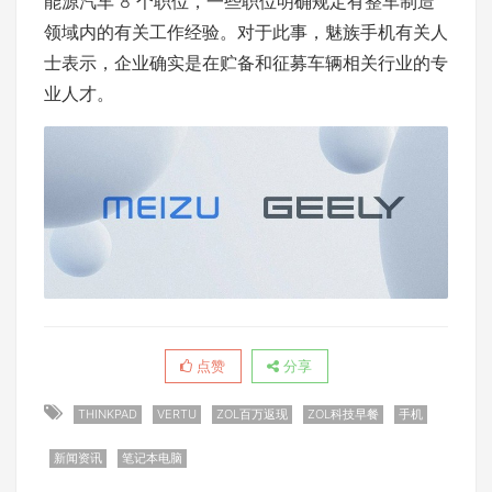
能源汽车 8 个职位，一些职位明确规定有整车制造
领域内的有关工作经验。对于此事，魅族手机有关人
士表示，企业确实是在贮备和征募车辆相关行业的专
业人才。
点赞
分享
THINKPAD
VERTU
ZOL百万返现
ZOL科技早餐
手机
新闻资讯
笔记本电脑