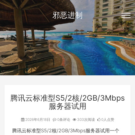
邪恶进制
腾讯云标准型S5/2核/2GB/3Mbps
服务器试用
2026年6月18日
0条评论
303次阅读
0人点赞
腾讯云标准型S5/2核/2GB/3Mbps服务器试用一个