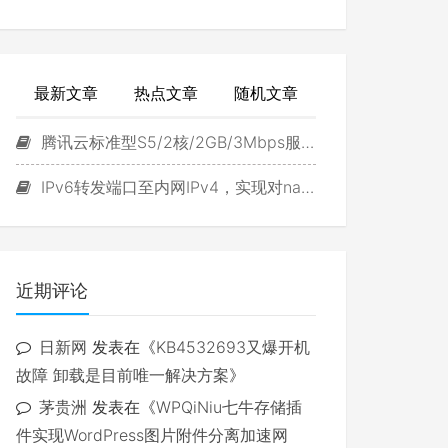
最新文章
热点文章
随机文章
腾讯云标准型S5/2核/2GB/3Mbps服务器试用
IPv6转发端口至内网IPv4，实现对navidrome直接访问
近期评论
日新网
发表在《
KB4532693又爆开机
故障 卸载是目前唯一解决方案
》
茅贵洲
发表在《
WPQiNiu七牛存储插
件实现WordPress图片附件分离加速网