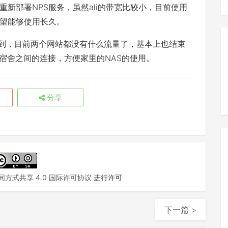
上重新部署NPS服务，虽然ali的带宽比较小，目前使用
望能够使用长久。
想到，目前两个网站都没有什么流量了，基本上也结束
宿舍之间的连接，方便家里的NAS的使用。
分享
方式共享 4.0 国际许可协议
进行许可
下一篇 >