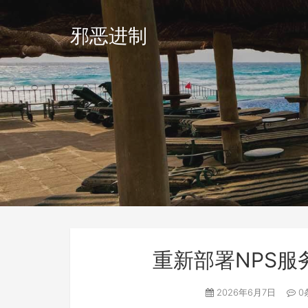
邪恶进制
重新部署NPS
2026年6月7日
0