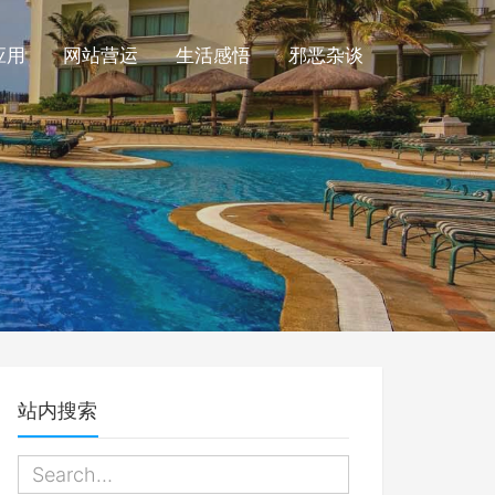
应用
网站营运
生活感悟
邪恶杂谈
站内搜索