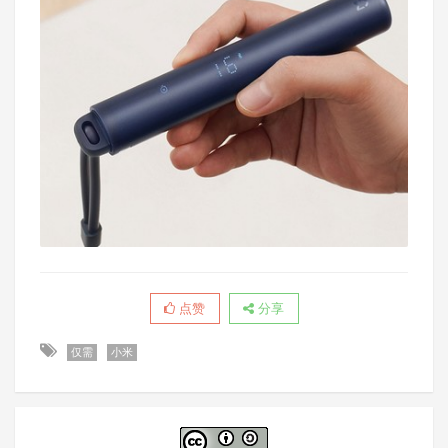
点赞
分享
仅需
小米