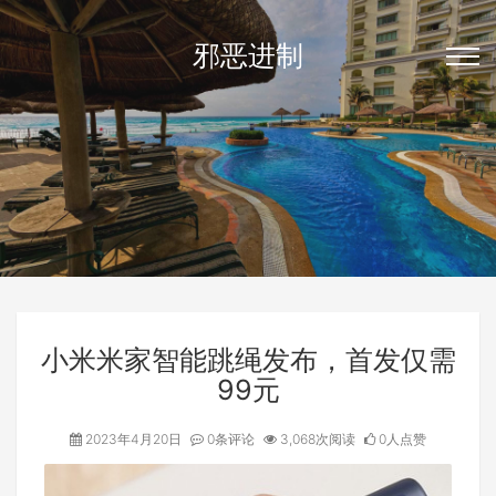
邪恶进制
小米米家智能跳绳发布，首发仅需
99元
2023年4月20日
0条评论
3,068次阅读
0人点赞