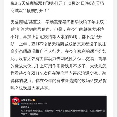
晚8点天猫商城双11预购打开！10月24日晚8点天猫
商城双11预购打开！”
天猫商城/某宝这一举动毫无疑问提早吹响了年末双1
1的年终营销的号角声。但是，在今年的总体大环境
不好，再加上新冠疫情等因素的影响，都不是很开
朗。上年，双11不论是天猫商城或是京东都没了以往
高姿态晒战况推广个人行为。在今年顺利的话也会如
此，没有太强有力驱动力去刺激性大伙儿交易，简单
的缘故大伙儿手上可用作消费钱并不多了。大伙儿怎
样看待今年双11？欢迎在评价群内评论沟通交流，说
说你的观点。你在今年的有准备选购的数码科技好货
吗？也欢迎大家共享。