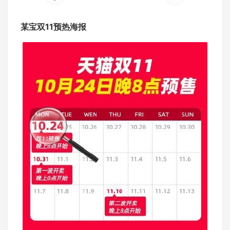
某宝双11预热海报