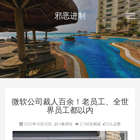
邪恶进制
微软公司裁人百余！老员工、全世
界员工都以内
2022年10月20日
0条评论
2,786次阅读
0人点赞