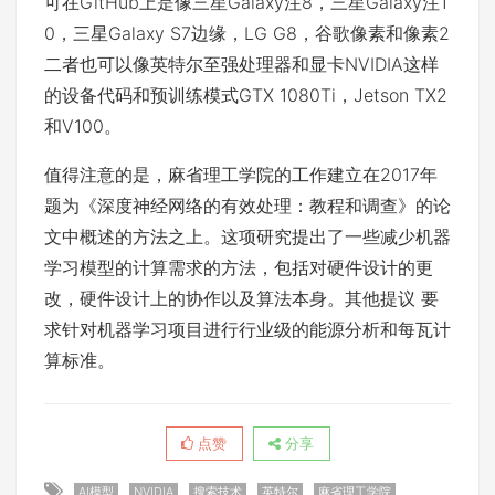
可在GitHub上是像三星Galaxy注8，三星Galaxy注1
0，三星Galaxy S7边缘，LG G8，谷歌像素和像素2
二者也可以像英特尔至强处理器和显卡NVIDIA这样
的设备代码和预训练模式GTX 1080Ti，Jetson TX2
和V100。
值得注意的是，麻省理工学院的工作建立在2017年
题为《深度神经网络的有效处理：教程和调查》的论
文中概述的方法之上。这项研究提出了一些减少机器
学习模型的计算需求的方法，包括对硬件设计的更
改，硬件设计上的协作以及算法本身。其他提议 要
求针对机器学习项目进行行业级的能源分析和每瓦计
算标准。
点赞
分享
AI模型
NVIDIA
搜索技术
英特尔
麻省理工学院