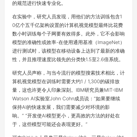
的规范进行快速专业化。
在实验中，研究人员发现，用他们的方法训练包含1
0亿个五千亿架构设置的计算机视觉模型最终比花费
数小时训练每个子网要有效得多。此外，它不会影响
模型的准确性或效率-在使用通用基准（ImageNet）
进行测试时，该模型在移动设备上达到了最新的准确
性，并且推理速度比领先的分类快1.5至2.6倍系统。
研究人员声称，与当今流行的模型搜索技术相比，计
算机视觉模型在训练时需要大约1 / 1,300的碳排放
量，这也许更令人印象深刻。IBM研究员兼MIT-IBM
Watson AI实验室John Cohn成员说：“如果要继续
保持AI的快速发展，我们需要减少对环境的影
响。” “开发使AI模型更小，更高效的方法的好处在
于，这些模型可能还会表现更好。”