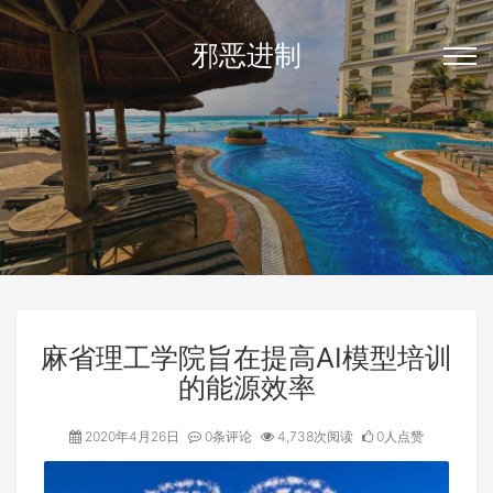
邪恶进制
麻省理工学院旨在提高AI模型培训
的能源效率
2020年4月26日
0条评论
4,738次阅读
0人点赞