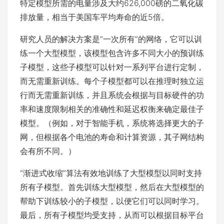
特定模型所需的电量涉及大约626,000磅的二氧化碳
排放量，相当于美国车平均寿命的近5倍。
研究人员的解决方案是“一次所有”的网络，它可以训
练一个大型模型，该模型包含许多不同大小的预训练
子模型，这些子模型可以针对一系列平台进行定制，
而无需重新训练。每个子模型都可以在推理时独立运
行而无需重新训练，并且系统会根据与目标硬件的功
率和速度限制相关的准确性和延迟权衡来确定最佳子
模型。（例如，对于智能手机，系统将选择更大的子
网，但根据各个电池的寿命和计算资源，其子网结构
会有所不同。）
“渐进式收缩”算法有效地训练了大型模型以同时支持
所有子模型。首先训练大型模型，然后在大型模型的
帮助下训练较小的子模型，以便它们可以同时学习。
最后，所有子模型均受支持，从而可以根据目标平台