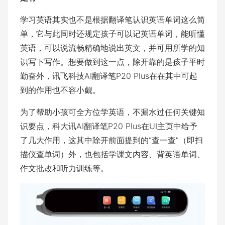
学习英语其实也不是根据翻译笔认识英语单词这么简
单，它与此同时还规定孩子可以记英语单词，能听懂
英语，可以说流畅精确地说出英文，并可用所学的知
识写下写作。想要做到这一点，除开靠的是孩子平时
勤奋外，讯飞科技AI翻译笔P20 Plus在在其中可起
到的作用也不容小觑。
为了帮助小孩可全方位学英语，不漏水过任何关键知
识要点，科大讯AI翻译笔P20 Plus在UI主页中给予
了几大作用，这其中除开前面提到的“查一查”（即扫
描仪查单词）外，也包括学课文内容、背英语单词、
作文批改和听力训练等。