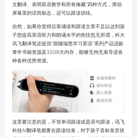
文翻译、表明双语教学和所有掩藏”四种方式，滑动
屏幕里的话筒标志，还可以跟读训练。
自然，如果你觉得仅靠诵读和跟读文章不足以达到孩
子想提高英语听力和朗诵水平的热忱也无所谓，科大
讯飞翻译笔还提供“跟随瑞恩学习英语”系列产品适龄
青年书籍资源及32GB大内存，能够无拘无束导进各
种各样优势资源。
这里要注意的是，不管单词跟读或是语句跟读，讯飞
科技AI翻译笔都要在跟读结束，对于孩子音标发音状