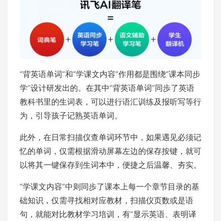
“背英语单词”和“学课文内容”作用都是围绕“课本同步
学”设计研发出的。在其中“背英语单词”同歩了英语
教科书里的生词表，可以进行语汇训练及报听写等行
为，引导孩子记熟英语单词。
此外，在日常扫描仪查单词环节中，如果遇见必须记
忆的单词，仅需根据滑动屏幕左边的保存按键，就可
以将其一键保存到生词本中，便捷之后温馨、夯实。
“学课文内容”中则同歩了课本上每一个章节目录的基
础知识，仅需寻找相对应教材，扫描仪页数或是语
句，就能对比教材学习培训，有“显示英语、表明译