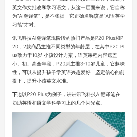
英文作文批改和学习语文，从这一层面来说，它自称
为“AI翻译笔”，是不张扬，它正确名称该是“AI语英学
习笔”才对。
讯飞科技AI翻译笔现阶段的热门产品是P20 Plus和P
20，2款商品主推不同类型的年龄层，在其中P20 Pl
us致力于10岁 小孩设计方案，语英课程内容遮盖
小、初、高全年段，P20则主推3-10岁儿童，它趣味
性，可以从提升孩子学英语兴趣爱好，坚定信心的前
提下，提升小孩英文水准。
下边以P20 Plus为例子，讲讲讯飞科技AI翻译笔在
协助英语和语文学科学习上的几个闪光点。