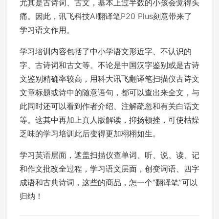
尤其是古诗词、古文，基本上过半数的小孩会觉得头
痛。因此，讯飞科技AI翻译笔P20 Plus刻意带来了
学习语文作用。
学习培训内容包括了中小学语文形近字、不认识的
字、古诗词和古文等。不论是中国汉字鉴别或是古诗
文鉴别精确率较高，用科大讯飞翻译笔扫描仪古诗文
文章标题或诗中的随意语句，都可以查出来全文，与
此同时还可以看到作者介绍、注解疏忽和有关白话文
等。这其中再加上真人版解读，抑扬顿挫，可使枯燥
乏味的学习培训此后变得更加栩栩如生。
学习英语层面，遮盖扫描仪查单词、听、说、读、记
和作文批改全过程，学习语文层面，创变词语、四字
成语和古典诗词，这些的商品，怎一个“翻译笔”可以
归纳！