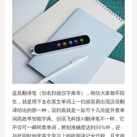
提及翻译笔（别名扫描仪字典等），相信大家都不陌
生，就是用下去在英文单词上一扫就容易出现汉语翻
译结论的那一种，说到底就是一款可十几倍提升查单
词高效率智能字典。但讯飞科技AI翻译笔不一样，它
不仅可一瞬间查单词，辨别准确度达到99%外，还
与此同时创变英文学习上的听闻读记全过程，且支持