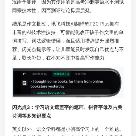
况给予测评。因为其使用的是高考冲刺英语水平测试
同宗技术性，因而测评结论毋庸质疑。
结尾是作文批改，讯飞科技AI翻译笔P20 Plus拥有
丰富的AI技术性扶持，可智能化改正孩子作文里的单
词拼写、词法逻辑错误，而且适用措辞提升强烈推
荐、闪光点提示等，让儿童能及时发现自己优点与不
足，取长补短，在不知不觉中提高写作能力。
闪光点3：学习语文遮盖字的笔画、拼音字母及古典
诗词
等
多知识要点
英文以外，语文学科都是小初高学习上的一个难题。