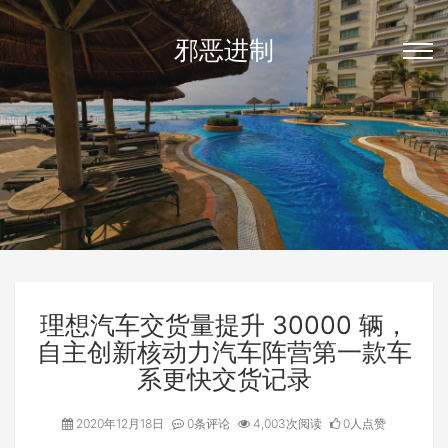
邪恶进制
理想汽车交货量提升 30000 辆，
自主创新核动力汽车阵营第一款车
系更快交货记录
2020年12月18日
0条评论
4,003次阅读
0人点赞