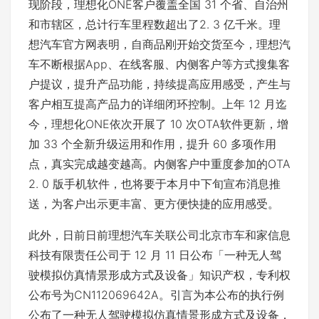
现阶段，理想化ONE客户覆盖全国 31 个省、自治州
和市辖区，总计行车里程数超出了2. 3 亿千米。理
想汽车官方网表明，自商品刚开始交货至今，理想汽
车不断根据App、在线客服、内侧客户等方式搜集客
户提议，提升产品功能，持续提高应用感受，产生与
客户相互提高产品力的详细闭环控制。上年 12 月迄
今，理想化ONE依次开展了 10 次OTA软件更新，增
加 33 个全新升级运用和作用，提升 60 多项作用
点，真实完成越变越高。内侧客户中重度参加的OTA
2. 0 版手机软件，也将要于本月中下旬宣布消息推
送，为客户出示更丰富、更方便快捷的应用感受。
此外，日前日前理想汽车关联公司北京市车和家信息
科技有限责任公司于 12 月 11 日公布「一种无人驾
驶模拟仿真情景形成方式及设备」知识产权，专利权
公布号为CN112069642A。引言为本公布的执行例
公布了一种无人驾驶模拟仿真情景形成方式及设备，