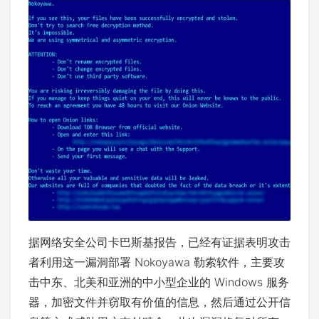
据网络安全公司卡巴斯基报告，已经有证据表明攻击
者利用这一漏洞部署 Nokoyawa 勒索软件，主要攻
击中东、北美和亚洲的中小型企业的 Windows 服务
器，加密文件并窃取有价值的信息，然后通过公开信