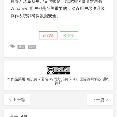
息等方式威胁用户支付赎金。此次漏洞修复对所有
Windows 用户都是至关重要的，建议用户尽快升级
操作系统以确保数据安全。
点赞
分享
微软
漏洞
本作品采用
知识共享署名-相同方式共享 4.0 国际许可协议
进行
许可
< 上一篇
下一篇 >
发表回复