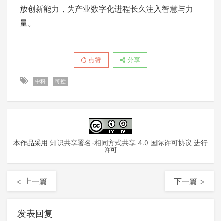
放创新能力，为产业数字化进程长久注入智慧与力
量。
点赞
分享
中科
可控
本作品采用
知识共享署名-相同方式共享 4.0 国际许可协议
进行
许可
< 上一篇
下一篇 >
发表回复