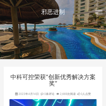
邪恶进制
中科可控荣获“创新优秀解决方案
奖”
2023年4月14日
0条评论
2,669次阅读
0人点赞