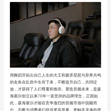
用舞蹈开拓出自己人生的犬王和拨弄琵琶与异界共鸣
的友鱼在乱世中生存下来，不断提升自己，共同绽
放，才获得了人们尊重和推崇。塑造音频未来，是森
海塞尔创立以来78年一直坚持的品牌理念，正因如
此，森海塞尔才能在竞争激烈的音频市场中脱颖而
出，不断为消费者们提供更高质量、更触及灵魂的声