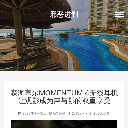
邪恶进制
森海塞尔MOMENTUM 4无线耳机
让观影成为声与影的双重享受
2023年4月18日
0条评论
2,432次阅读
0人点赞