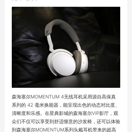
森海塞尔MOMENTUM 4无线耳机采用源自高保真
系列的 42 毫米换能器，能呈现出色的动态对比度、
清晰度和乐感。在星典影城的森海塞尔VIP影厅，观
众们不仅可以享受到舒适惬意的沙发椅，还可以体验
到森海塞尔MOMENTUM系列头戴耳机带来的超高