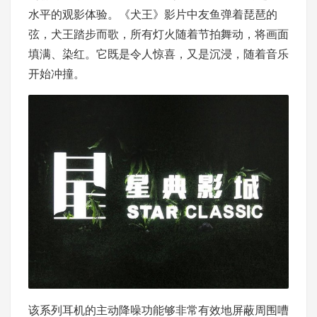
水平的观影体验。《犬王》影片中友鱼弹着琵琶的
弦，犬王踏步而歌，所有灯火随着节拍舞动，将画面
填满、染红。它既是令人惊喜，又是沉浸，随着音乐
开始冲撞。
该系列耳机的主动降噪功能够非常有效地屏蔽周围嘈