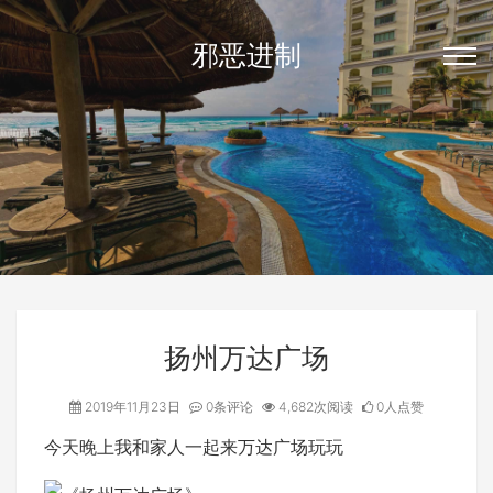
邪恶进制
扬州万达广场
2019年11月23日
0条评论
4,682次阅读
0人点赞
今天晚上我和家人一起来万达广场玩玩