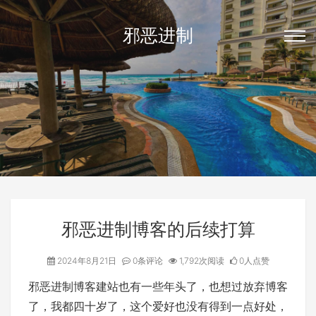
邪恶进制
邪恶进制博客的后续打算
2024年8月21日
0条评论
1,792次阅读
0人点赞
邪恶进制博客建站也有一些年头了，也想过放弃博客
了，我都四十岁了，这个爱好也没有得到一点好处，