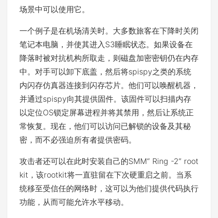
场景中可以使用它。
一个例子是在机场清关时。大多数旅客在下降时关闭
笔记本电脑，并使其进入S3睡眠状态。如果设备在
降落时被对抗机构所取走，则磁盘加密密钥仍在内存
中。对手可以卸下底盖，然后将spispy之类的系统
内闪存仿真器连接到闪存芯片。他们可以唤醒机器，
并通过spispy向其提供固件。该固件可以扫描内存
以定位OS锁定屏幕进程并将其禁用，然后让系统正
常恢复。现在，他们可以访问已解锁的设备及其秘
密，而不必强迫所有者提供密码。
攻击者还可以在此时安装自己的SMM“ Ring -2” root
kit，该rootkit将一直驻留在下次硬重启之前。当系
统移至受信任的网络时，这可以为他们提供代码执行
功能，从而可能允许水平移动。