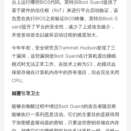
台上运行哪些BIOS代码。英特尔Boot Guard提供了
基于硬件的信任根（RoT）来进行平台启动验证，该
负责在执行BIOS之前验证BIOS映像。英特尔Boot G
uard提升了平台的安全性，减少了上述攻击媒介，
并使发动攻击以破坏启动过程的难度加大。
今年年初，安全研究员Trammell Hudson发现了三
个漏洞，这些漏洞使Boot Guard在计算机退出睡眠
模式时无法正常工作。在技​​术上称为S3，此模式会
保留存储在计算机内存中的所有项目，但会完全关闭
CPU。
颠覆引导卫士
能够在唤醒过程中绕过Boot Guard的攻击者随后将
能够执行一系列恶意活动。它们的主要目的是获得用
于加密硬盘驱动器的密钥，只要这些密钥存储在内存
中，就像它们在睡眠期间与许多计算机一样。这样一