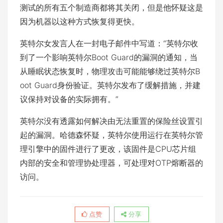
测试的所有五个制造商都将其关闭，但是他怀疑这是
因为机器以这种方式恢复得更快。
英特尔女发言人在一封电子邮件中写道：“英特尔收
到了一个影响英特尔Boot Guard的漏洞的通知，当
从睡眠状态恢复时，物理攻击可能能够绕过英特尔B
oot Guard身份验证。英特尔发布了缓解措施，并建
议保持对设备的实际拥有。”
英特尔没有透露如何解决由无法重置的保险丝设置引
起的漏洞。哈德森怀疑，英特尔使用运行在英特尔管
理引擎中的固件进行了更改，该固件是CPU芯片组
内部的安全和管理协处理器，可处理对OTP熔断器的
访问。
点赞
分享