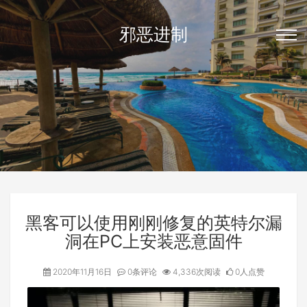
邪恶进制
黑客可以使用刚刚修复的英特尔漏
洞在PC上安装恶意固件
2020年11月16日
0条评论
4,336次阅读
0人点赞