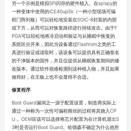
另一个示例是模拟SPI闪存的硬件植入。在spispy的
一种变体中使用的iCE40up5k（一种小型现场可编
程门阵列板）可以轻松地安装在SOIC-8封装的内部
或下方，从而可以对恢复路径进行持续攻击。由于F
PGA可以轻松地将冷启动和验证与从睡眠中恢复的
系统区分开来，因此当设备通过Flashrom之类的工
具进行验证或读取时，该设备可以提供具有正确签名
的干净版本的固件，并且仅提供从睡眠恢复期间的修
改版本。通过软件很难检测到这种植入物，并且如果
做得好，在主板上也不会显得不合适。
修复程序
Boot Guard漏洞之一源于配置设置，制造商实际上
通过一种称为一次性可编程熔丝的过程将其烧入CP
U 。OEM应该可以选择将芯片配置为在计算机退出S
3时是否运行Boot Guard。哈德森不确定为什么他所