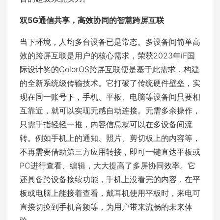
双5G通信共享
，
高效协同的智慧跨屏互联
当下环境，人均多台设备已是常态。多设备间简单高
效的跨屏互联是用户的核心需求，荣获2023年iF国
际设计奖的ColorOS跨屏互联便是基于此需求，构建
的全新系统级传输技术。它打破了传统硬件壁垒，实
现在同一账号下，手机、平板、电脑等设备间只要相
互靠近，就可以实现无感自动连接。无需多余操作，
只需手指轻轻一推，内容信息就可以在多设备间流
转。例如手机上的通知、照片、剪切板上的内容等，
不再需要借助第三方应用转接，即可一键直达平板或
PC进行查看、编辑，大大提高了多屏协同效率。它
还具备跨设备接续功能，手机上没看完的内容，在平
板或电脑上能接着查看，戴耳机使用平板时，来电可
直接切换到手机音频等，为用户带来流畅的未来体