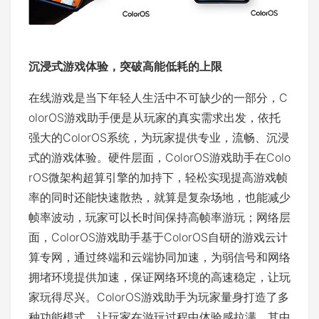
沉浸式游戏体验
，
突破
高能低耗
的
上限
在线游戏是当下年轻人生活中不可缺少的一部分，C
olorOS游戏助手便是从玩家的真实需求出发，依托
强大的ColorOS系统，为玩家提供专业，流畅、沉浸
式的游戏体验。硬件层面，ColorOS游戏助手在Colo
rOS微架构超算引擎的加持下，轻松实现提高游戏帧
率的同时还能快速散热，就算是复杂场地，也能减少
帧率波动，玩家可以长时间保持高帧率游玩；网络层
面，ColorOS游戏助手基于ColorOS自研的游戏云计
算专网，通过终端和云端协同加速，为弱信号和网络
拥堵环境提供加速，保证网络环境的高速稳定，让玩
家玩得尽兴。ColorOS游戏助手为玩家量身打造了多
种功能模式，让玩家在游玩过程中体验感拉满，其中