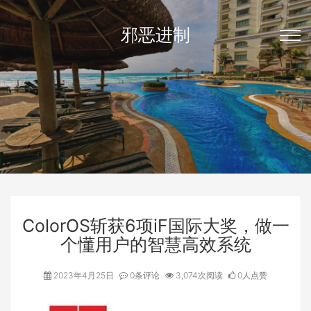
邪恶进制
ColorOS斩获6项iF国际大奖，做一
个懂用户的智慧高效系统
2023年4月25日
0条评论
3,074次阅读
0人点赞