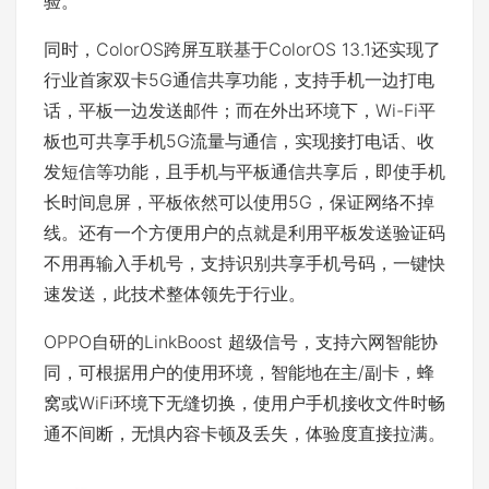
验。
同时，ColorOS跨屏互联基于ColorOS 13.1还实现了
行业首家双卡5G通信共享功能，支持手机一边打电
话，平板一边发送邮件；而在外出环境下，Wi-Fi平
板也可共享手机5G流量与通信，实现接打电话、收
发短信等功能，且手机与平板通信共享后，即使手机
长时间息屏，平板依然可以使用5G，保证网络不掉
线。还有一个方便用户的点就是利用平板发送验证码
不用再输入手机号，支持识别共享手机号码，一键快
速发送，此技术整体领先于行业。
OPPO自研的LinkBoost 超级信号，支持六网智能协
同，可根据用户的使用环境，智能地在主/副卡，蜂
窝或WiFi环境下无缝切换，使用户手机接收文件时畅
通不间断，无惧内容卡顿及丢失，体验度直接拉满。