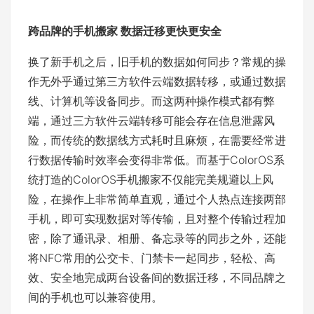
跨品牌的手机搬家
数据迁移
更快更
安全
换了新手机之后，旧手机的数据如何同步？常规的操
作无外乎通过第三方软件云端数据转移，或通过数据
线、计算机等设备同步。而这两种操作模式都有弊
端，通过三方软件云端转移可能会存在信息泄露风
险，而传统的数据线方式耗时且麻烦，在需要经常进
行数据传输时效率会变得非常低。而基于ColorOS系
统打造的ColorOS手机搬家不仅能完美规避以上风
险，在操作上非常简单直观，通过个人热点连接两部
手机，即可实现数据对等传输，且对整个传输过程加
密，除了通讯录、相册、备忘录等的同步之外，还能
将NFC常用的公交卡、门禁卡一起同步，轻松、高
效、安全地完成两台设备间的数据迁移，不同品牌之
间的手机也可以兼容使用。