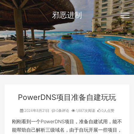
邪恶进制
PowerDNS项目准备自建玩玩
2024年8月21日
0条评论
1,887次阅读
0人点赞
刚刚看到一个PowerDNS项目，准备自建试用，能不
能帮助自己解析三级域名，由于自玩开展一些项目，