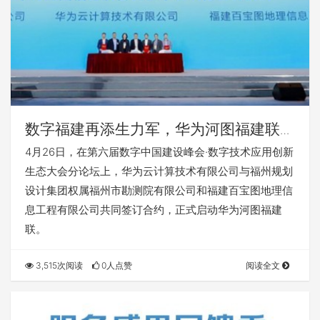
数字福建再添生力军，华为河图福建联合
创新中心项目正式签约落地
4月26日，在第六届数字中国建设峰会·数字技术应用创新
生态大会分论坛上，华为云计算技术有限公司与福州规划
设计集团权属福州市勘测院有限公司和福建百宝图地理信
息工程有限公司共同签订合约，正式启动华为河图福建
联。
3,515次阅读
0人点赞
阅读全文