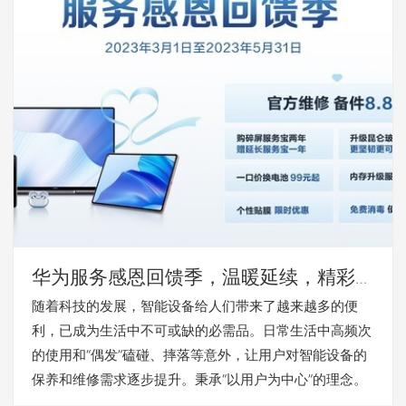
华为服务感恩回馈季，温暖延续，精彩依
旧！
随着科技的发展，智能设备给人们带来了越来越多的便
利，已成为生活中不可或缺的必需品。日常生活中高频次
的使用和“偶发”磕碰、摔落等意外，让用户对智能设备的
保养和维修需求逐步提升。秉承“以用户为中心”的理念。