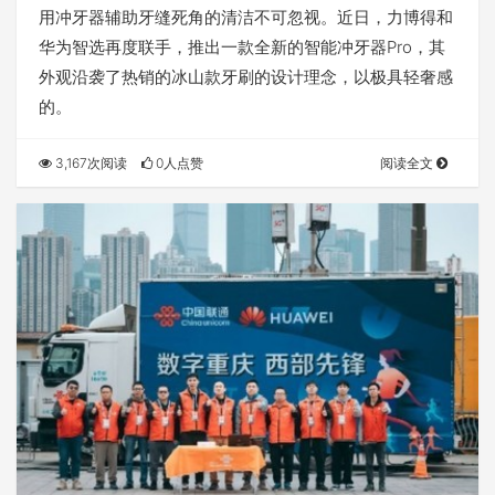
用冲牙器辅助牙缝死角的清洁不可忽视。近日，力博得和
华为智选再度联手，推出一款全新的智能冲牙器Pro，其
外观沿袭了热销的冰山款牙刷的设计理念，以极具轻奢感
的。
3,167次阅读
0人点赞
阅读全文