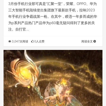
观看
3月份手机行业那可真是“汇聚一堂”，荣耀、OPPO、华为
三大智能手机陆续使出集团旗下最新款手机，拉响2023
年手机行业争霸战第一枪。在其中，睽违一年多而成的华
为p系列产品热门产品华为p60毫无疑问得到了更多的关
注。自打官…
3,047次阅读
0人点赞
阅读全文