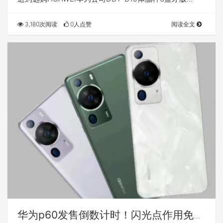
3,180次阅读
0人点赞
阅读全文
华为p60发售倒数计时！闪光点作用免费