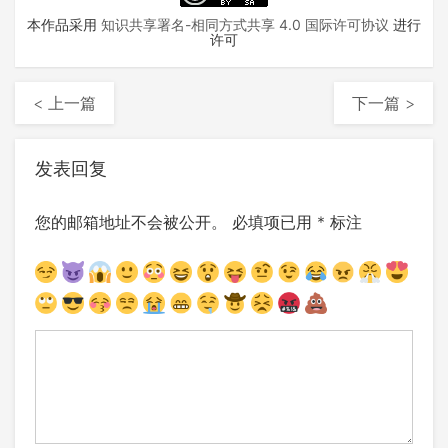
本作品采用
知识共享署名-相同方式共享 4.0 国际许可协议
进行
许可
< 上一篇
下一篇 >
发表回复
您的邮箱地址不会被公开。
必填项已用
*
标注