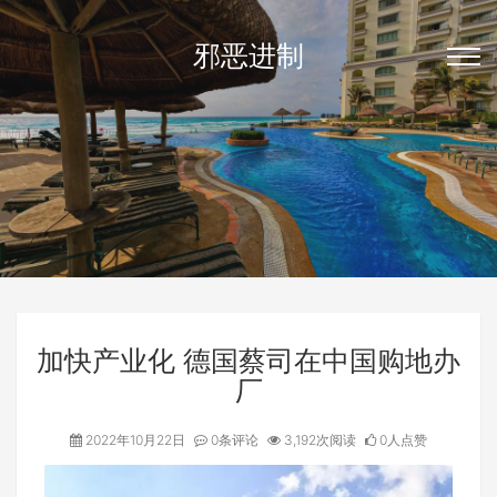
邪恶进制
加快产业化 德国蔡司在中国购地办
厂
2022年10月22日
0条评论
3,192次阅读
0人点赞