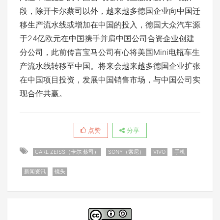
段，除开卡尔蔡司以外，越来越多德国企业向中国迁
移生产流水线或增加在中国的投入，德国大众汽车源
于24亿欧元在中国携手并肩中国公司合资企业创建
分公司，此前传言宝马公司有心将美国Mini电瓶车生
产流水线转移至中国。将来会越来越多德国企业扩张
在中国项目投资，发展中国销售市场，与中国公司实
现合作共赢。
点赞
分享
CARL ZEISS（卡尔·蔡司）
SONY（索尼）
VIVO
手机
新闻资讯
镜头