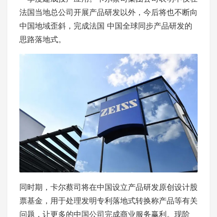
法国当地总公司开展产品研发以外，今后将也不断向
中国地域歪斜，完成法国 中国全球同步产品研发的
思路落地式。
同时期，卡尔蔡司将在中国设立产品研发原创设计股
票基金，用于处理发明专利落地式转换称产品等有关
问题，让更多的中国公司完成商业服务赢利。现阶