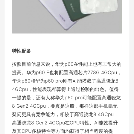
特性配备
按照目前信息来说，华为p60在性能上也有非常大的
提高。华为p60 E也将配置高通芯片778G 4GCpu，
华为p60和华为p60 pro则有可能搭载了高通骁龙8
4GCpu，性能表现都算得上通过检验的出色。值得
一提的是，还有人称华为p60 pro可能配置高通骁龙
8 Gen2 4GCpu，要真是这般，那样这部手机毫无
疑问更具有竞争能力，相较于高通骁龙8 4GCpu，
高通骁龙8 Gen2 4GCpu在GPU特性、AI能效提升
及其CPU多核特性等方面均获得了相当程度的提