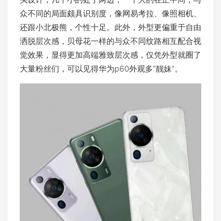
众不同的局面颇具识别度，像网易考拉、像照相机、
还跟小北极熊，个性十足。此外，外型更偏重于自由
洒脱层次感，贝母花一样的与众不同纹路相互配合视
觉效果，显得更加高端雅致层次感，仅凭外型就圈了
大量粉丝们，可以见得华为p60外观多“靓妹”。