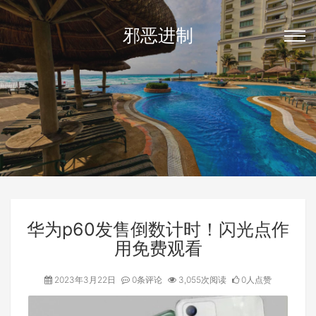
邪恶进制
华为p60发售倒数计时！闪光点作
用免费观看
2023年3月22日
0条评论
3,055次阅读
0人点赞