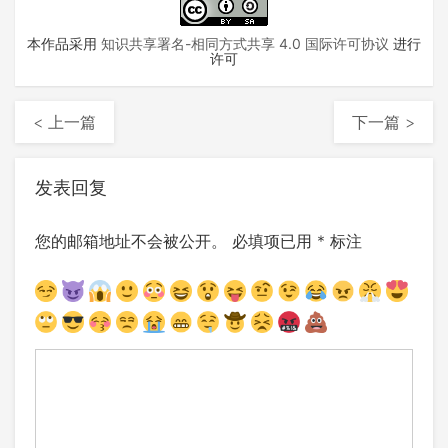
本作品采用
知识共享署名-相同方式共享 4.0 国际许可协议
进行
许可
< 上一篇
下一篇 >
发表回复
您的邮箱地址不会被公开。
必填项已用
*
标注