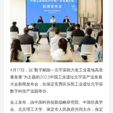
4月17日，以“数字赋能—元宇宙助力老工业基地高质
量发展”为主题的2023中国工业遗址元宇宙产业发展
大会新闻发布会，在保定竞秀区乐凯工业遗址元宇宙
数字科技产业园举办。
会上发布，由中国科协创新战略研究院、中国仿真学
会、北京理工大学、保定市人民政府共同主办，保定