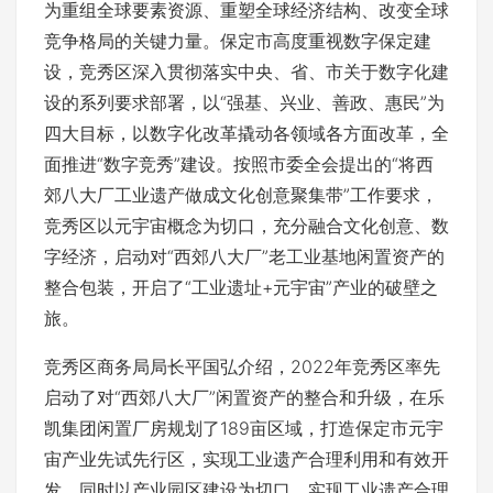
为重组全球要素资源、重塑全球经济结构、改变全球
竞争格局的关键力量。保定市高度重视数字保定建
设，竞秀区深入贯彻落实中央、省、市关于数字化建
设的系列要求部署，以“强基、兴业、善政、惠民”为
四大目标，以数字化改革撬动各领域各方面改革，全
面推进“数字竞秀”建设。按照市委全会提出的“将西
郊八大厂工业遗产做成文化创意聚集带”工作要求，
竞秀区以元宇宙概念为切口，充分融合文化创意、数
字经济，启动对“西郊八大厂”老工业基地闲置资产的
整合包装，开启了“工业遗址+元宇宙”产业的破壁之
旅。
竞秀区商务局局长平国弘介绍，2022年竞秀区率先
启动了对“西郊八大厂”闲置资产的整合和升级，在乐
凯集团闲置厂房规划了189亩区域，打造保定市元宇
宙产业先试先行区，实现工业遗产合理利用和有效开
发，同时以产业园区建设为切口，实现工业遗产合理