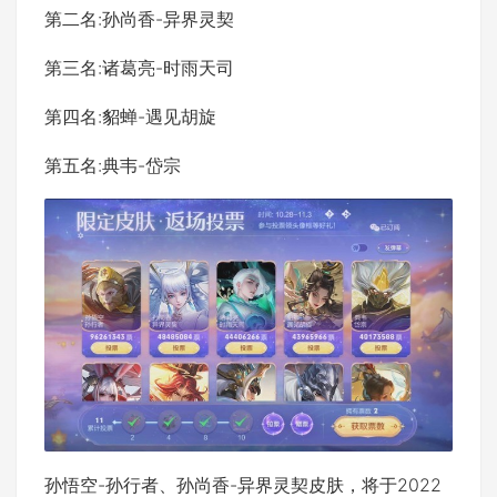
第二名:孙尚香-异界灵契
第三名:诸葛亮-时雨天司
第四名:貂蝉-遇见胡旋
第五名:典韦-岱宗
孙悟空-孙行者、孙尚香-异界灵契皮肤，将于2022