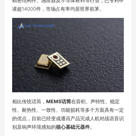
精密结构件、感应器及半导体材料等行业，已专利申
请超14000件，市场占有率均居世界前茅。
相比传统话筒，
MEMS话筒
在容积、声特性、稳定
性、耐热性、一致性、功能损耗等多个方面具有一定
的优点，目前已经变成通讯产品完成人机对战语音识
别及响声环境感知的
核心基础元器件
。