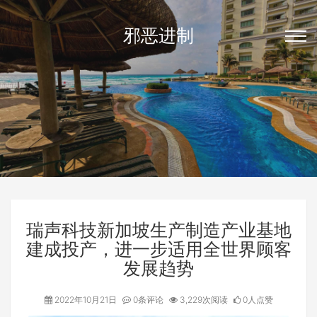
邪恶进制
瑞声科技新加坡生产制造产业基地
建成投产，进一步适用全世界顾客
发展趋势
2022年10月21日
0条评论
3,229次阅读
0人点赞