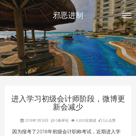
邪恶进制
进入学习初级会计师阶段，微博更
新会减少
2018年1月16日
0条评论
4,600次阅读
0人点赞
因为报考了2018年初级会计职称考试，近期进入学