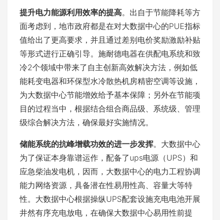
提升电力能源利用效率的提高
。出自于节能降耗等方
面考虑到，地市政府都是在对大数据中心的PUE指标
值给出了更高要求，并且通过差别电价奖励激励补贴
等形式进行正确引导。施耐德电器在供配电系统和致
冷2个领域中带来了自主创新高效解决方法，例如低
能耗变电器和环保型水冷散热机房精密空调等设施，
为大数据中心节能增效给予基本保障；另外在节能项
目的过程当中，根据结合组合商品级、系统级、管理
级综合解决方法，确保最好实施情况。
储能系统的抗峰增载功效的进一步发挥
。大数据中心
为了保证本身靠谱运作，配备了ups电源（UPS）和
应急柴油发电机，因而，大数据中心的电力工程协调
能力网络资源，具备潜在性易用性高、容量大等特
性。大数据中心根据操纵UPS配套设施充电电池开展
井然有序充电放电，在确保大数据中心易用性前提