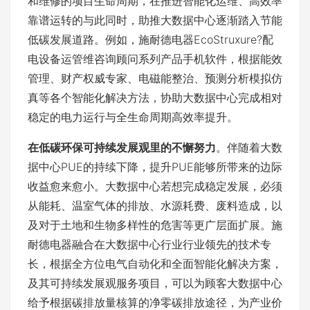
和维修的项目生命周期，在推进智能化运维、高效率
靠谱运转的与此同时，助推大数据中心逐渐踏入节能
低碳发展道路。例如，施耐德电器EcoStruxure?配
电设备运管维咨询顾问系列产品手机软件，根据能效
管理、财产权威专家、电磁能整治、预测分析模拟仿
真等各个智能化解决方法，协助大数据中心完成相对
稳定的电力运行与全生命周期高效率提升。
在低碳环保可持续发展观里的不懈努力
。伴随着大数
据中心PUE的持续下降，提升PUE能够所带来的边际
收益愈来愈小。大数据中心若想完成稳定发展，必须
从能耗、温室气体的排放、水源耗费、废料造成，以
及对于土地和生物多样性的危害等更广层面扩展。施
耐德电器融合在大数据中心行业行业领先的技术专
长，根据全方位电气自动化和全面智能化解决方案，
及其可持续发展观服务项目，可以为顾客大数据中心
给予根据碳排放量核算的净零碳排放途径，为产业价