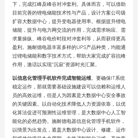
下，完成扛峰及峰谷对冲套利。具体而言，可以借助
目前完善的锂电储能技术性与产品，设计方案公司级
扩容大数据中心，提升变电器使用率。根据提升锂电
储能，提升与电力网交流的作用，完成需求响应、需
求量操纵、峰谷电价时段对冲套利等，从而获得更高
盈利。施耐德电器丰富多样的UPS产品种类，均能通
过锂电储能和数字技术方式，帮助大家完成扩容抗峰
作用，激话以实现“沉寂”资源时光汇聚。
以信息化管理手机软件完成智能运维
。要确保IT系统
稳定运作，那就需要基础设施建设可以信赖和运维人
员的高效运维，但是人为因素是大数据中心安全事故
的关键因素。以自动化技术降低人力资源依靠，以优
化算法促进可预测性运维管理，是大数据中心人工智
能化的必然趋势。施耐德电器信息化管理手机软件，
以情景为出发点，遮盖大数据中心设计、修建、运作