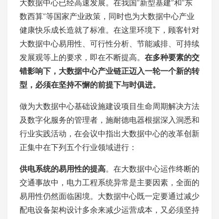
大数据中心已经高速发展。在我国“新型基建”和“东
数西算”等国家产业政策，同时也为大数据中心产业
健康快乐成长造就了标准。在这里环境下，顾客针对
大数据中心易用性、可行性分析、节能减排、可持续
发展观等上的要求，即在不断提高。
在多种要素的交
错影响下，大数据中心产业链正迈入一轮一个新的转
型，必须在坚持不懈的前提下与时俱进。
做为大数据中心基础设施建设项目生命周期解决方法
及数字化服务的管理者，施耐德电器根据深入洞悉和
行业实践活动，在会议中指出大数据中心的改革创新
正集中在下列五个行业领域进行：
供电系统的易用性的提高
。在大数据中心运作终断的
交通事故中，电力工程系统异常是主要因素，全面的
易用性仍然面临困境。大数据中心既一定要通过减少
配电设备架构设计多余来减少运营成本，又必须坚持