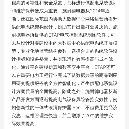
很高的可靠性和安全系数，怎样进行供配电系统设计
和维护保养便成为重要。施耐德电器从2014年逐
渐，便在国际范围内协助大数据中心网络运营商提升
供配电系统架构设计，协助其作出最好业务决策。施
耐德电器所提供的ETAP电气控制系统制图软件，可
以从设计对要建设中的大数据中心供配电系统开展模
型，专业化地监管结构参数，选择合适的系统软件设
计指标和设备裕量，并实现运作效率提高与成本优
化。通过平台建模仿真和数字孪生平台，ETAP还可
以在重要电力工程行业完成了从数据共享的商品到应
用研究提供服务的全方位智能化，产生供配电系统设
计方案质量的全面提高。除此之外，施耐德电器从新
产品开发方面逐渐提高电气设备风险管控实效性，例
如创新性的一体式浪涌保护器iPec，不但费用更经济
实惠、运维管理更快捷，并且增添了20%的维护实
际效果提高。