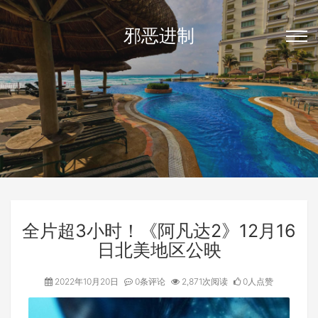
邪恶进制
全片超3小时！《阿凡达2》12月16
日北美地区公映
2022年10月20日
0条评论
2,871次阅读
0人点赞