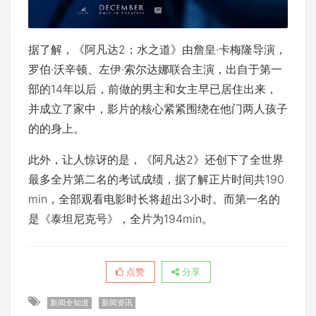
据了解，《阿凡达2：水之道》由詹皇·卡梅隆导演，
罗伯·沃辛顿、左伊·索尔达娜联合主演，出自于第一
部的14年以后，前做的男主和女主早已居住出来，
并成立了家中，影片的核心紧紧围绕在他门两人孩子
的的身上。
此外，让人惊讶的是，《阿凡达2》还创下了全世界
最多全片第二名的考试成绩，据了解正片时间共190
min，全部观看电影时长将超出3小时。而第一名的
是《泰坦尼克号》，全片为194min。
点赞
分享
新闻全知道
新闻资讯