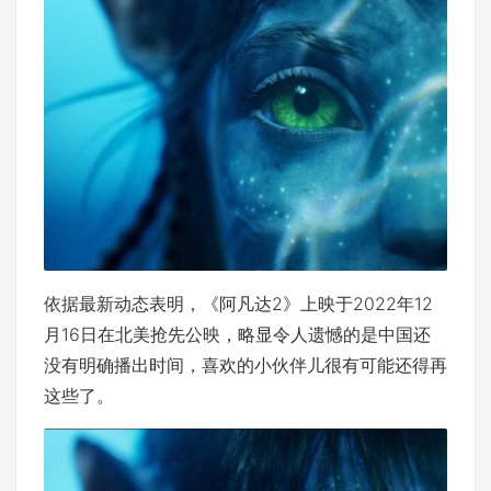
依据最新动态表明，《阿凡达2》上映于2022年12
月16日在北美抢先公映，略显令人遗憾的是中国还
没有明确播出时间，喜欢的小伙伴儿很有可能还得再
这些了。