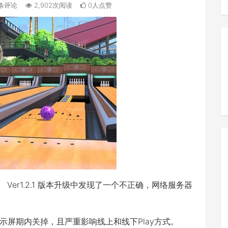
条评论
2,902次阅读
0人点赞
s》 Ver1.2.1 版本升级中发现了一个不正确，网络服务器
屏期内关掉，且严重影响线上和线下Play方式。