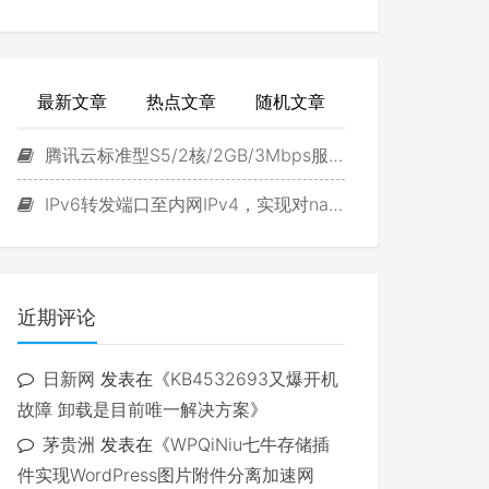
最新文章
热点文章
随机文章
腾讯云标准型S5/2核/2GB/3Mbps服务器试用
IPv6转发端口至内网IPv4，实现对navidrome直接访问
近期评论
日新网
发表在《
KB4532693又爆开机
故障 卸载是目前唯一解决方案
》
茅贵洲
发表在《
WPQiNiu七牛存储插
件实现WordPress图片附件分离加速网