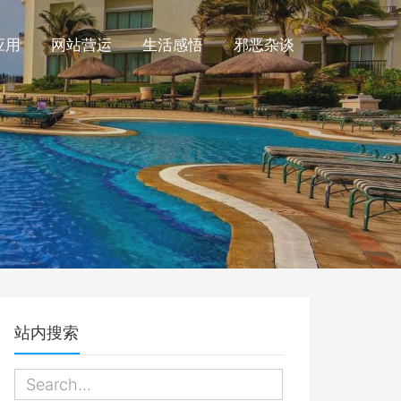
应用
网站营运
生活感悟
邪恶杂谈
站内搜索