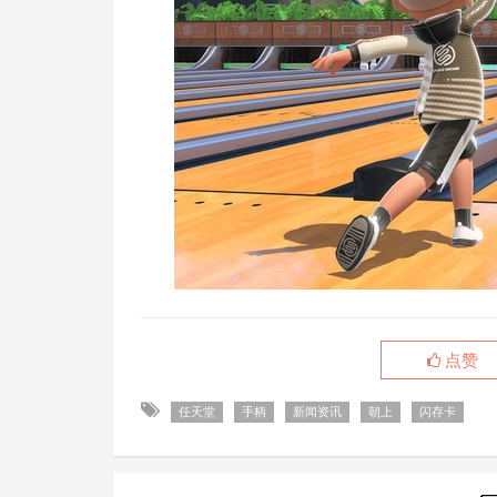
点赞
任天堂
手柄
新闻资讯
朝上
闪存卡