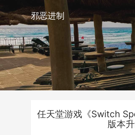
邪恶进制
任天堂游戏《Switch 
版本升