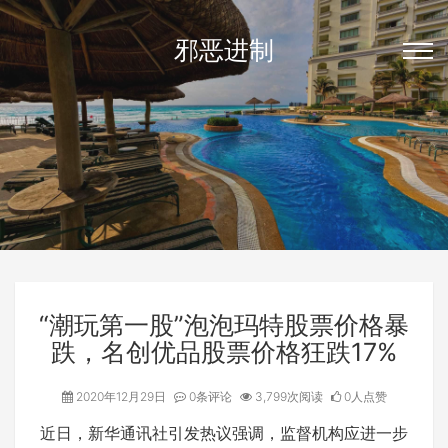
邪恶进制
“潮玩第一股”泡泡玛特股票价格暴
跌，名创优品股票价格狂跌17%
2020年12月29日
0条评论
3,799次阅读
0人点赞
近日，新华通讯社引发热议强调，监督机构应进一步