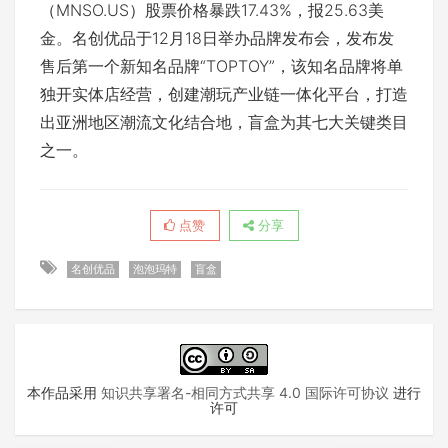
（MNSO.US）股票价格暴跌17.43%，报25.63美
金。名创优品于12月18日举办品牌发布会，发布发
售后第一个新知名品牌“TOPTOY”，该知名品牌将单
独开实体店经营，创建潮玩产业链一体化平台，打造
出亚洲地区潮流文化结合地，盲盒为其七大关键类目
之一。
点赞
分享
名创优品
泡泡玛特
盲盒
本作品采用
知识共享署名-相同方式共享 4.0 国际许可协议
进行
许可