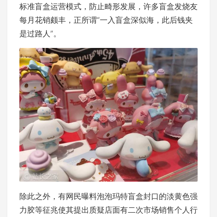
标准盲盒运营模式，防止畸形发展，许多盲盒发烧友
每月花销颇丰，正所谓“一入盲盒深似海，此后钱夹
是过路人”。
除此之外，有网民曝料泡泡玛特盲盒封口的淡黄色强
力胶等征兆使其提出质疑店面有二次市场销售个人行