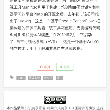
新框架的发布是在Uber开源了用于调试AI模型的可
视工具
Manifold
和用于构建，培训和部署对话AI和机
器学习的平台Plato 的开源之后。去年初，该公司推
出了
Ludwig
，这是一个基于Google
TensorFlow
框
架构建的开源工具箱，该工具箱使用户无需编写代码
即可训练和测试AI模型。在2019年2月，它启动
了
自主可视化系统（AVS）
，这是一种基于Web的
独立技术，用于了解和共享自主系统数据。
点赞
分享
UBER
开源实验
自动化
设计
本作品采用
知识共享署名-相同方式共享 4.0 国际许可协议
进行