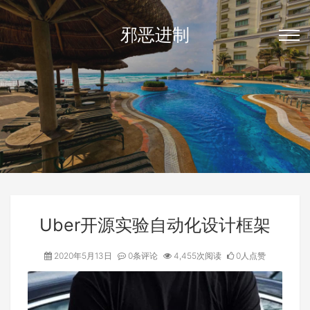
邪恶进制
Uber开源实验自动化设计框架
2020年5月13日
0条评论
4,455次阅读
0人点赞