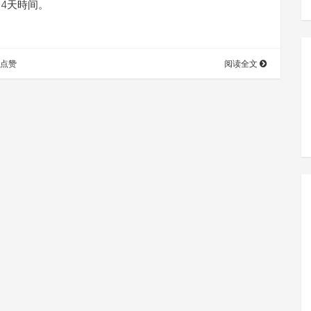
14天時间。
人点赞
阅读全文