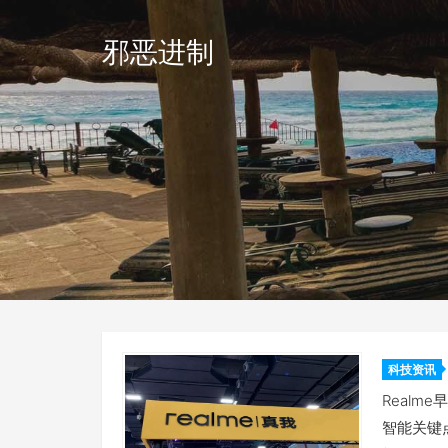
邪恶进制
科技资讯
检测器
Realme
智能关键