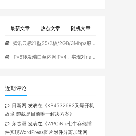
最新文章
热点文章
随机文章
腾讯云标准型S5/2核/2GB/3Mbps服务器试用
IPv6转发端口至内网IPv4，实现对navidrome直接访问
近期评论
日新网
发表在《
KB4532693又爆开机
故障 卸载是目前唯一解决方案
》
茅贵洲
发表在《
WPQiNiu七牛存储插
件实现WordPress图片附件分离加速网