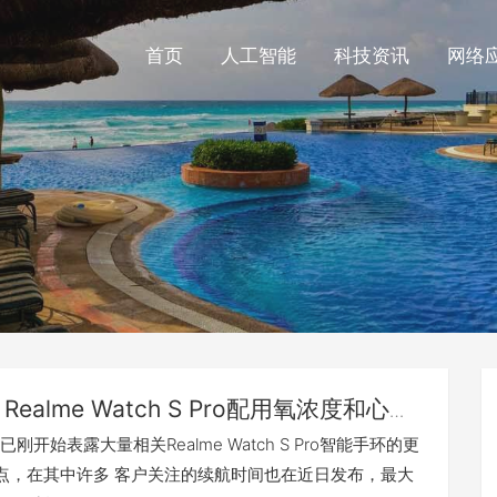
首页
人工智能
科技资讯
网络
Realme Watch S Pro配用氧浓度和心跳
，续航力最大14天
早已刚开始表露大量相关Realme Watch S Pro智能手环的更
点，在其中许多 客户关注的续航时间也在近日发布，最大