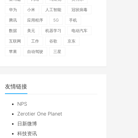
华为
小米
人工智能
冠状病毒
腾讯
应用程序
5G
手机
数据
美元
机器学习
电动汽车
互联网
工作
谷歌
京东
苹果
自动驾驶
三星
友情链接
NPS
Zerotier One Planet
日新微博
科技资讯