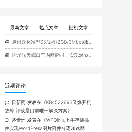
最新文章
热点文章
随机文章
腾讯云标准型S5/2核/2GB/3Mbps服务器试用
IPv6转发端口至内网IPv4，实现对navidrome直接访问
近期评论
日新网
发表在《
KB4532693又爆开机
故障 卸载是目前唯一解决方案
》
茅贵洲
发表在《
WPQiNiu七牛存储插
件实现WordPress图片附件分离加速网