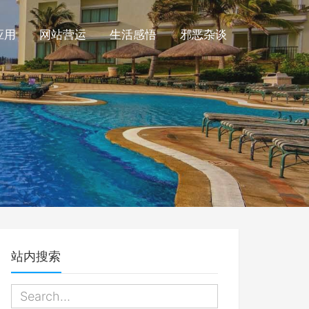
应用
网站营运
生活感悟
邪恶杂谈
站内搜索