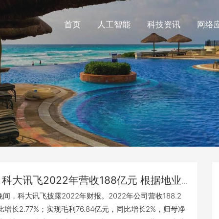
首页
人工智能
科技资讯
网络
科大讯飞2022年营收188亿元 根据地业
增长23%
晚间，科大讯飞披露2022年财报。2022年公司营收188.2
增长2.77%；实现毛利76.84亿元，同比增长2%，归母净