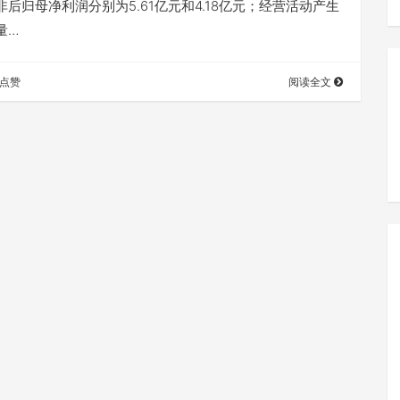
后归母净利润分别为5.61亿元和4.18亿元；经营活动产生
量…
点赞
阅读全文