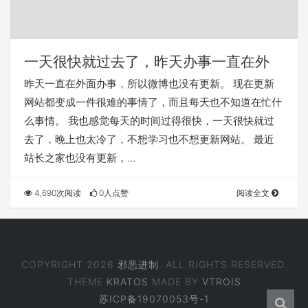
一天很快就过去了，昨天办事一直在外
昨天一直在外面办事，所以微博也没有更新。 现在更新
网站都变成一件很难的事情了，而且每天也不知道在忙什
么事情。 我也感觉每天的时间过得很快，一天很快就过
去了，晚上也太冷了，不想学习也不想更新网站。 最近
站长之家也没有更新，…
4,690次阅读
0人点赞
阅读全文
COPYRIGHT 2026
邪恶进制
. ALL RIGHTS RESERVED.
THEME
KRATOS
MADE BY
VTROIS
苏ICP备19070053号-1