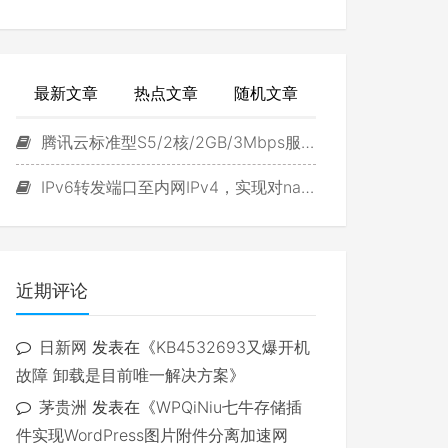
最新文章
热点文章
随机文章
腾讯云标准型S5/2核/2GB/3Mbps服务器试用
IPv6转发端口至内网IPv4，实现对navidrome直接访问
近期评论
日新网
发表在《
KB4532693又爆开机
故障 卸载是目前唯一解决方案
》
茅贵洲
发表在《
WPQiNiu七牛存储插
件实现WordPress图片附件分离加速网