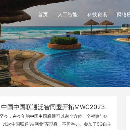
首页
人工智能
科技资讯
网络
中国中国联通泛智同盟开拓MWC2023全
作“新蓝海”
9年至今，在今年的中国中国联通可以说全方位、全程参与M
23。此次中国联通“端网业”齐现身，不但举办、参加了5G自主