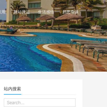
应用
网站营运
生活感悟
邪恶杂谈
站内搜索