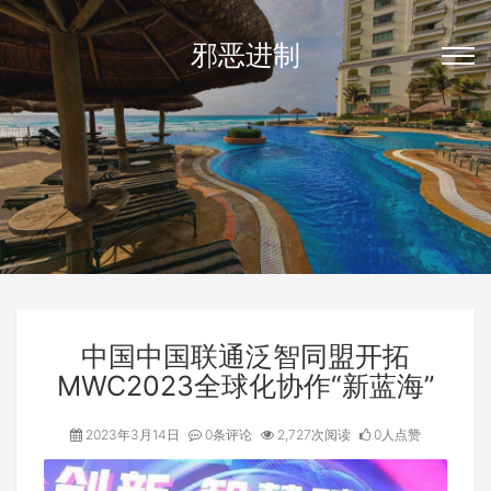
邪恶进制
中国中国联通泛智同盟开拓
MWC2023全球化协作“新蓝海”
2023年3月14日
0条评论
2,727次阅读
0人点赞