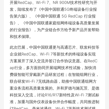
开展RedCap、Wi-Fi 7、NR 900M技术性研究与开
发，陆续发布了《中国中国联通5G终端设备行业报
告第六版》、《中国中国联通 5G RedCap 行业报
告》、《中国中国联通家庭组网终端设备高质量发展
的行业报告》，为产业链合作方给予新产品开发帮助
和技术保障。
此次巴展，中国中国联通更与高通芯片、联发科技等
企业就RedCap、Wi-Fi 7等新技术的终端设备实现
方案展开了深入交流并签订合作协议意愿。在RedC
ap行业，多方面协同开展端网技术性试验，加快消
费级智能可穿戴新产品研发过程；在智能组网行业，
联合研发Wi-Fi 7无线路由器，助推中国联通组网方
案业务流程高质量发展的。并和罗德与施瓦茨、是德
科技深入交流，讨论R16/R17新特性及Wi-Fi 7测试标
准，加重与国外仪表设备伙伴合作幅度，共同推进制
订RedCap、毫米波通信、Wi-Fi 7等新技术测试规