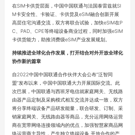
在SIM卡供货层面，中国中国联通与法国泰雷兹就SI
M卡安全性、卡验证、卡供货及eSIM融合创新开展
高层住宅沟通交流，双方将联合试验，加快eSIM在P
C、PAD、CPE等终端设备商业过程，同时加强eSIM
卡供货能力，助推消费级eSIM产业发展规划。
持续推进全球化合作发展，打开结合对外开放全球化
协作新的篇章
自2022中国中国联通合作伙伴大会公布“泛智同
盟”发布以来，中国中国联通大力开展国际交流。此
次巴展，中国联通与西班牙电信就家庭网关、无线路
由器产品定制及采购模式相互交流并达成一致，双方
将分享终端设备产品研发能量，联合研发、订制、采
销家庭网关、无线路由器等商品，充分运用网络运营
商在宽带网络连接领域内的优点，加强智慧家商品网
络运营商主导性，产生独立终端设备 开放合作的产