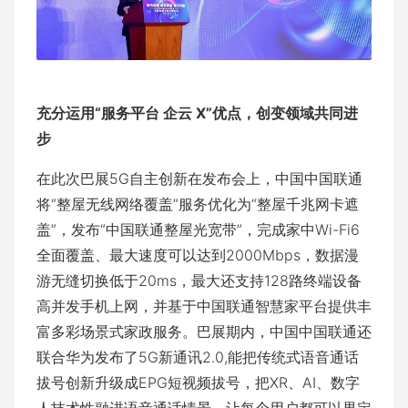
充分运用“服务平台 企云 X”优点，创变领域共同进
步
在此次巴展5G自主创新在发布会上，中国中国联通
将“整屋无线网络覆盖”服务优化为“整屋千兆网卡遮
盖”，发布“中国联通整屋光宽带”，完成家中Wi-Fi6
全面覆盖、最大速度可以达到2000Mbps，数据漫
游无缝切换低于20ms，最大还支持128路终端设备
高并发手机上网，并基于中国联通智慧家平台提供丰
富多彩场景式家政服务。巴展期内，中国中国联通还
联合华为发布了5G新通讯2.0,能把传统式语音通话
拔号创新升级成EPG短视频拔号，把XR、AI、数字