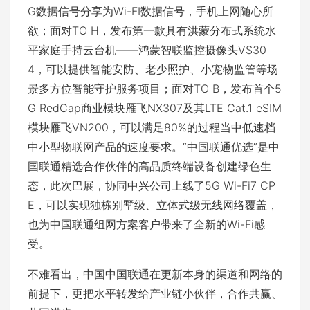
G数据信号分享为Wi-FI数据信号，手机上网随心所
欲；面对TO H，发布第一款具有洪蒙分布式系统水
平家庭手持云台机——鸿蒙智联监控摄像头VS30
4，可以提供智能安防、老少照护、小宠物监管等场
景多方位智能守护服务项目；面对TO B，发布首个5
G RedCap商业模块雁飞NX307及其LTE Cat.1 eSIM
模块雁飞VN200，可以满足80%的过程当中低速档
中小型物联网产品的速度要求。“中国联通优选”是中
国联通精选合作伙伴的高品质终端设备创建绿色生
态，此次巴展，协同中兴公司上线了5G Wi-Fi7 CP
E，可以实现独栋别墅级、立体式级无线网络覆盖，
也为中国联通组网方案客户带来了全新的Wi-Fi感
受。
不难看出，中国中国联通在更新本身的渠道和网络的
前提下，更把水平转发给产业链小伙伴，合作共赢、