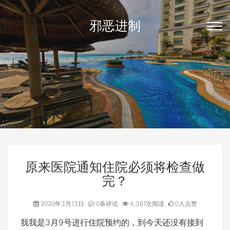
邪恶进制
原来医院通知住院必须将检查做
完？
2020年3月13日
0条评论
4,361次阅读
0人点赞
我我是3月9号进行住院预约的，到今天还没有接到