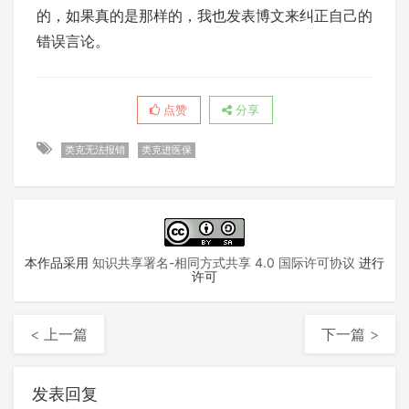
的，如果真的是那样的，我也发表博文来纠正自己的
错误言论。
点赞
分享
类克无法报销
类克进医保
本作品采用
知识共享署名-相同方式共享 4.0 国际许可协议
进行
许可
< 上一篇
下一篇 >
发表回复