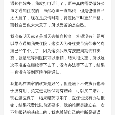
通知住院去，我就打电话问了，原来真的需要做好验
血才通知住院的，虽然心里一直骂娘，但是也怪自己
太大意了，现在是疫情时期，肯定比平时更加严格，
而我自己也太大意了，所以受苦的是自己。
我准备明天或者是后天去抽血检查，希望没有问题可
以早点通知我去住院，这次因为脊柱关节病带来的疼
痛已经半个月了，因为这次我没有按照周期去打类
克，就是想等到医院可以报销，结果很失望，所以这
次不准备在继续等下去了，没有办法等下去了，结果
一直没有等到医院住院通知。
我想现在国家的政策是好的，但是底下不去执行也等
于没有用，类克进去医保前有赠药，可以买二赠四，
现在进医保了，结果赠药取消了，医保也没有办法报
销，结果花费比以前还要多。我的推断是建立在一次
不能报销的基础上的，我也希望自己的推断是错误