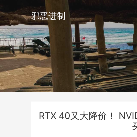
邪恶进制
RTX 40又大降价！ N