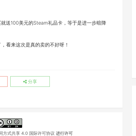
更是买就送100美元的Steam礼品卡，等于是进一步暗降
卡了，看来这次是真的卖的不好呀！
分享
方式共享 4.0 国际许可协议
进行许可