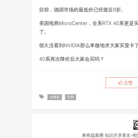
目前，德国市场的最低价已经接近9折。
美国电商MicroCenter，全系RTX 40系
了。
很久没看到NVIDIA那么卑微地求大家买显
40系再次降价后大家会买吗？
点赞
大降价
官网
本作品采用
知识共享署名-相同