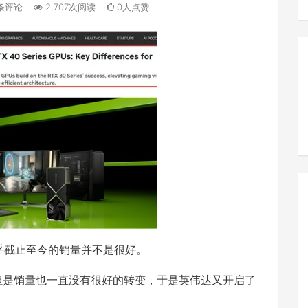
条评论
2,707次阅读
0人点赞
似乎截止至今的销量并不是很好。
，但是销量也一直没有很好的转变，于是英伟达又开启了