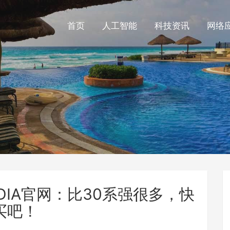
首页
人工智能
科技资讯
网络
VIDIA官网：比30系强很多，快
买吧！