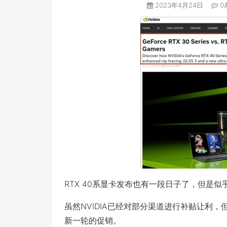
2023年4月24日
0
RTX 40系显卡发布也有一段日子了，但是
虽然NVIDIA已经对部分渠道进行补贴让利
新一轮的促销。