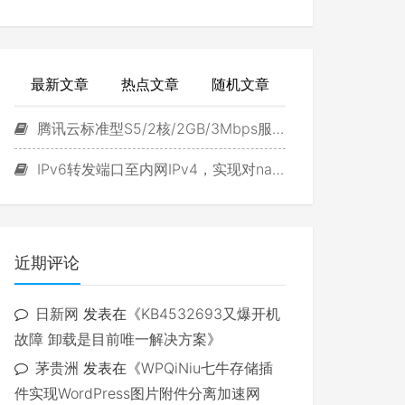
最新文章
热点文章
随机文章
腾讯云标准型S5/2核/2GB/3Mbps服务器试用
IPv6转发端口至内网IPv4，实现对navidrome直接访问
近期评论
日新网
发表在《
KB4532693又爆开机
故障 卸载是目前唯一解决方案
》
茅贵洲
发表在《
WPQiNiu七牛存储插
件实现WordPress图片附件分离加速网