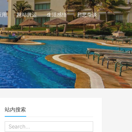
应用
网站营运
生活感悟
邪恶杂谈
站内搜索