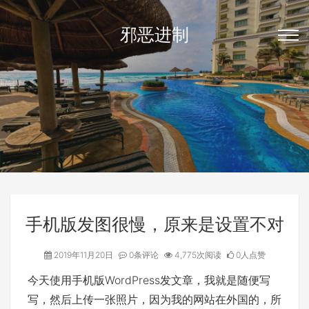
邪恶进制
手机版发图很慢，原来是设置不对
2019年11月20日
0条评论
4,775次阅读
0人点赞
今天使用手机版WordPress发文章，我就是随便写
写，然后上传一张照片，因为我的网站在外国的，所