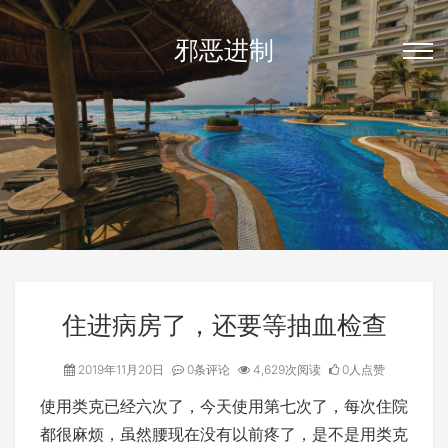
邪恶进制
住进病房了，还要等抽血检查
2019年11月20日
0条评论
4,629次阅读
0人点赞
使用类克已经六次了，今天使用第七次了，每次住院
都很麻烦，虽然腰现在没有以前疼了，是不是用类克