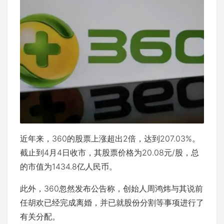
近年来，360的股票上涨超出2倍，达到207.03%。
截止到4月4日收市，其股票价格为20.08元/股，总
的市值为1434.8亿人民币。
此外，360忽然发布公告称，创始人周鸿炜与其说前
任胡欢已经完成离婚，并已就股份分割等事项进行了
有关分配。