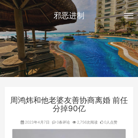
邪恶进制
周鸿炜和他老婆友善协商离婚 前任
分掉90亿
2023年4月7日
0条评论
2,756次阅读
0人点赞