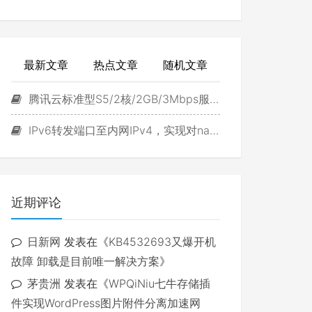
最新文章
热点文章
随机文章
腾讯云标准型S5/2核/2GB/3Mbps服务器试用
IPv6转发端口至内网IPv4，实现对navidrome直接访问
近期评论
日新网
发表在《
KB4532693又爆开机
故障 卸载是目前唯一解决方案
》
茅贵洲
发表在《
WPQiNiu七牛存储插
件实现WordPress图片附件分离加速网