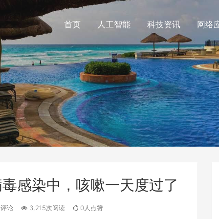
首页
人工智能
科技资讯
网络
冠病毒感染中，咳嗽一天度过了
条评论
3,215次阅读
0人点赞