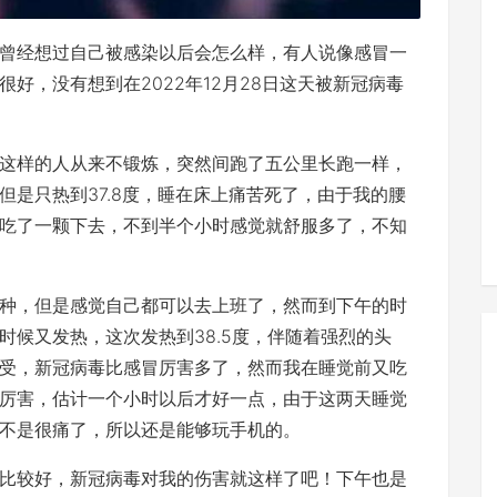
曾经想过自己被感染以后会怎么样，有人说像感冒一
好，没有想到在2022年12月28日这天被新冠病毒
这样的人从来不锻炼，突然间跑了五公里长跑一样，
是只热到37.8度，睡在床上痛苦死了，由于我的腰
吃了一颗下去，不到半个小时感觉就舒服多了，不知
种，但是感觉自己都可以去上班了，然而到下午的时
时候又发热，这次发热到38.5度，伴随着强烈的头
受，新冠病毒比感冒厉害多了，然而我在睡觉前又吃
厉害，估计一个小时以后才好一点，由于这两天睡觉
不是很痛了，所以还是能够玩手机的。
比较好，新冠病毒对我的伤害就这样了吧！下午也是