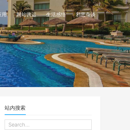
应用
网站营运
生活感悟
邪恶杂谈
站内搜索