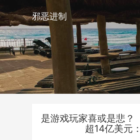
邪恶进制
是游戏玩家喜或是悲？
超14亿美元