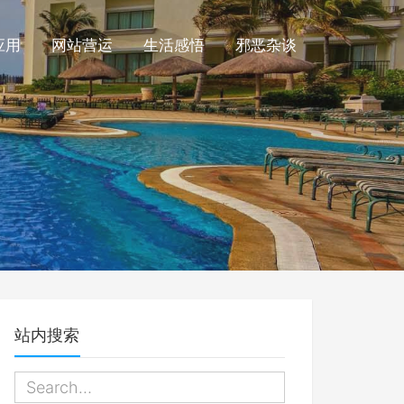
应用
网站营运
生活感悟
邪恶杂谈
站内搜索