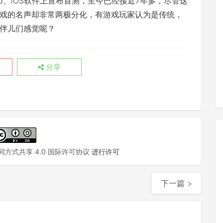
roid、iOS软件上宣布首测，至今已经接近7年多，尽管这
戏的名声却非常两极分化，有游戏玩家认为是传统，
伴儿们感觉呢？
分享
方式共享 4.0 国际许可协议
进行许可
下一篇 >