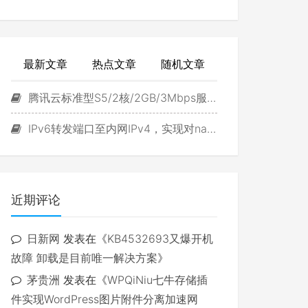
最新文章
热点文章
随机文章
腾讯云标准型S5/2核/2GB/3Mbps服务器试用
IPv6转发端口至内网IPv4，实现对navidrome直接访问
近期评论
日新网
发表在《
KB4532693又爆开机
故障 卸载是目前唯一解决方案
》
茅贵洲
发表在《
WPQiNiu七牛存储插
件实现WordPress图片附件分离加速网