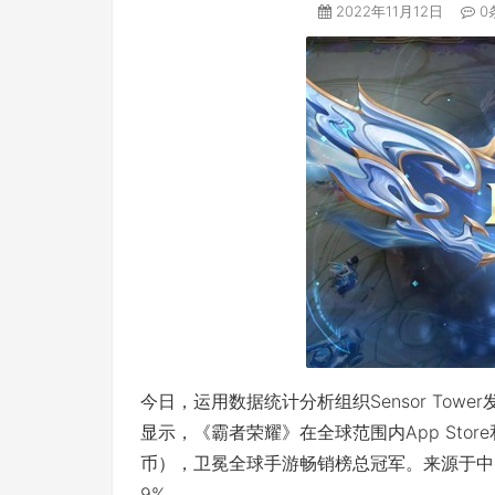
2022年11月12日
0
今日，运用数据统计分析组织Sensor Towe
显示，《霸者荣耀》在全球范围内App Store和G
币），卫冕全球手游畅销榜总冠军。来源于中国i
9%。