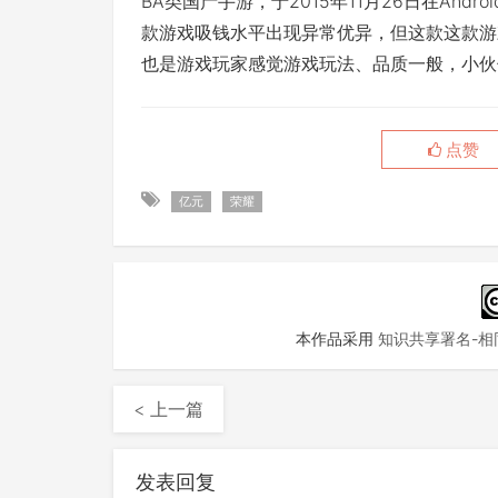
BA类国产手游，于2015年11月26日在And
款游戏吸钱水平出现异常优异，但这款这款游
也是游戏玩家感觉游戏玩法、品质一般，小伙
点赞
亿元
荣耀
本作品采用
知识共享署名-相同
< 上一篇
发表回复