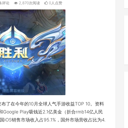
条评论
2,870次阅读
0人点赞
r发布了在今年的10月全球人气手游收益TOP 10。资料
oogle Play吸钱近2.1亿美金（折合rmb14亿人民
OS销售市场收入占95.1%，国外市场营收占比为4.