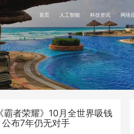
首页
人工智能
科技资讯
网络
《霸者荣耀》10月全世界吸钱
：公布7年仍无对手