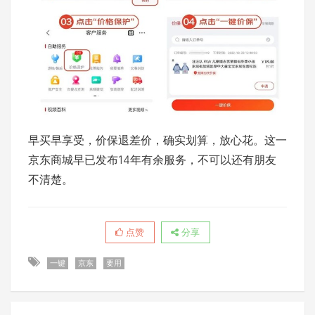
早买早享受，价保退差价，确实划算，放心花。这一
京东商城早已发布14年有余服务，不可以还有朋友
不清楚。
点赞
分享
一键
京东
要用