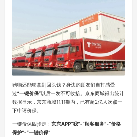
购物还能够拿到回头钱？身边的朋友们自打感受
过
“一键价保”
以后一发不可收拾。京东商城得出统计
数据显示，京东商城11.11期内，已有超2亿人次点一
下申请价保。
一键价保四步走：
京东APP“我”-“顾客服务”-
“价格
保护”-“一键价保”