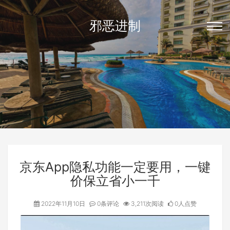
邪恶进制
京东App隐私功能一定要用，一键
价保立省小一千
2022年11月10日
0条评论
3,211次阅读
0人点赞