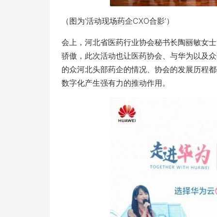
（图为‘活动现场药企CXO合影’）
会上，河北省医药行业协会秘书长陶丽敏女士
骄傲，此次活动也让医药协会、与华为以及众
的众河北头部药企的情况、协会的发展历程都
数字化产生强有力的推动作用。