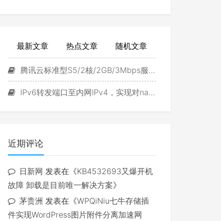
最新文章
热点文章
随机文章
腾讯云标准型S5/2核/2GB/3Mbps服务器试用
IPv6转发端口至内网IPv4，实现对navidrome直接访问
近期评论
日新网
发表在《
KB4532693又爆开机
故障 卸载是目前唯一解决方案
》
茅贵洲
发表在《
WPQiNiu七牛存储插
件实现WordPress图片附件分离加速网