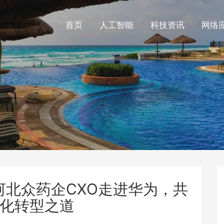
首页
人工智能
科技资讯
网络
河北众药企CXO走进华为，共
化转型之道