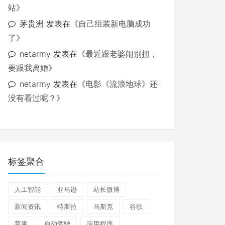
站
》
茅贵洲
发表在《
自己组装新电脑成功
了
》
netarmy
发表在《
最近跟老婆闹别扭，
要跟我离婚
》
netarmy
发表在《
电影《流浪地球》还
没有看过呢？
》
标签聚合
人工智能
亚马逊
站长微博
新闻资讯
特斯拉
马斯克
谷歌
苹果
自动驾驶
应用程序