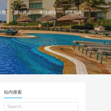
应用
网站营运
生活感悟
邪恶杂谈
站内搜索