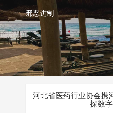
邪恶进制
河北省医药行业协会携
探数字