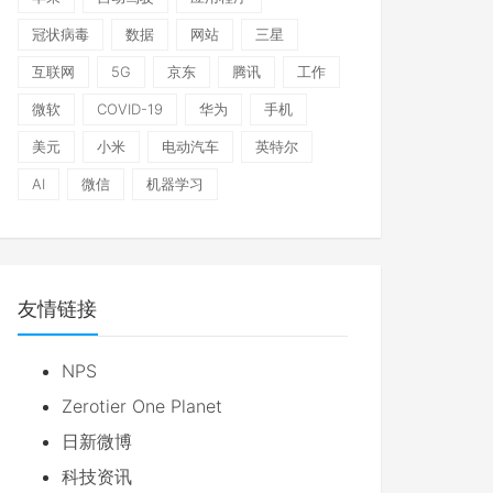
冠状病毒
数据
网站
三星
互联网
5G
京东
腾讯
工作
微软
COVID-19
华为
手机
美元
小米
电动汽车
英特尔
AI
微信
机器学习
友情链接
NPS
Zerotier One Planet
日新微博
科技资讯