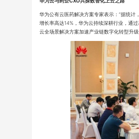
华为云与药企CXO共探
数智化上云之路
华为公有云医药解决方案专家表示：“据统计，
增长率高达14%，华为云持续深耕行业，通
云全场景解决方案加速产业链数字化转型升级