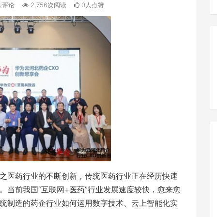
条评论
2,756次阅读
0人点赞
之医药行业的不断创新，传统医药行业正在经历快速
。当前我国“互联网+医药”行业发展速度较快，愈来愈
统制造的药企行业如何运用数字技术、云上智能化实