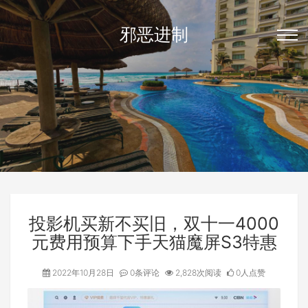
邪恶进制
投影机买新不买旧，双十一4000
元费用预算下手天猫魔屏S3特惠
2022年10月28日
0条评论
2,828次阅读
0人点赞