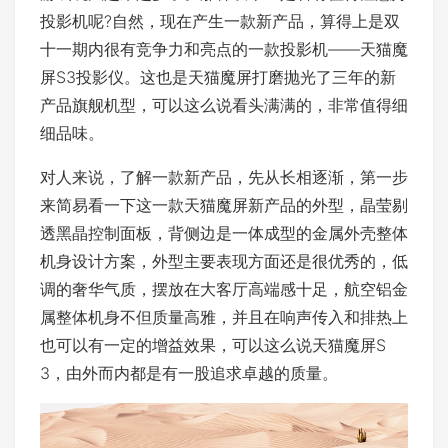
投影机呢?自然，现在产生一款新产品，算得上是双
十一期内很有竞争力和亮点的一款投影机——天猫魔
屏S3投影仪。这也是天猫魔屏打磨抛光了三年的新
产品旗舰机型，可以这么说看头满满的，非常值得细
细品味。
对人来说，了解一款新产品，先从长相逐渐，第一步
来简易看一下这一款天猫魔屏新产品的外型，晶莹剔
透黑晶控制面板，背侧边是一体成型的金属外壳整体
机身设计方案，外型主要表现方面还是很优秀的，低
调的奢华气质，摆放在大客厅高端感十足，航空铝金
属整体机身不但质量高雅，并且在响声传入和排热上
也可以有一定的增益效果，可以这么说天猫魔屏S
3，由外而内都是有一股追求卓越的质量。