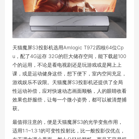
天猫魔屏S3投影机选用Amlogic T972四核64位Cp
u，配了4G运存 32G的巨大储存空间，能下载超100
个的运用，不论是看电视剧还是玩游戏或是网上上
课，或是运动健身这些，想下便下，室内空间充足，
游戏娱乐不设限。天猫魔屏S3投影机还提供了全局
性运动补偿，应对快速动态画面顺畅，人的眼睛收看
效果也舒服些，让每一个微小姿势，都可以被清楚捕
获。
最值得注意的，便是天猫魔屏S3的光学变焦作用，
适用1:1~1.3:1的可变性投射比，比一般投影仪优点，