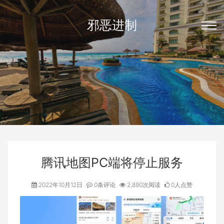
邪恶进制
腾讯地图PC端将停止服务
2022年10月12日
0条评论
2,890次阅读
0人点赞