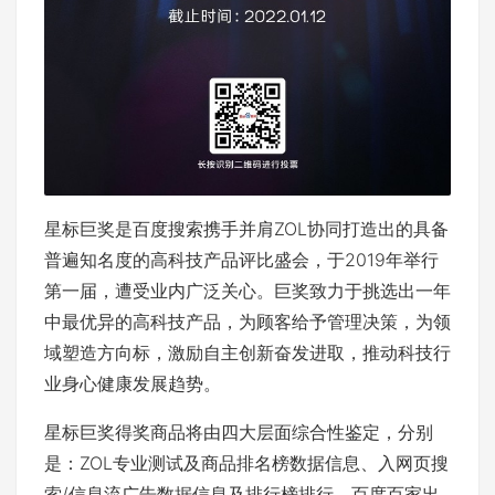
星标巨奖是百度搜索携手并肩ZOL协同打造出的具备
普遍知名度的高科技产品评比盛会，于2019年举行
第一届，遭受业内广泛关心。巨奖致力于挑选出一年
中最优异的高科技产品，为顾客给予管理决策，为领
域塑造方向标，激励自主创新奋发进取，推动科技行
业身心健康发展趋势。
星标巨奖得奖商品将由四大层面综合性鉴定，分别
是：ZOL专业测试及商品排名榜数据信息、入网页搜
索/信息流广告数据信息及排行榜排行、百度百家出