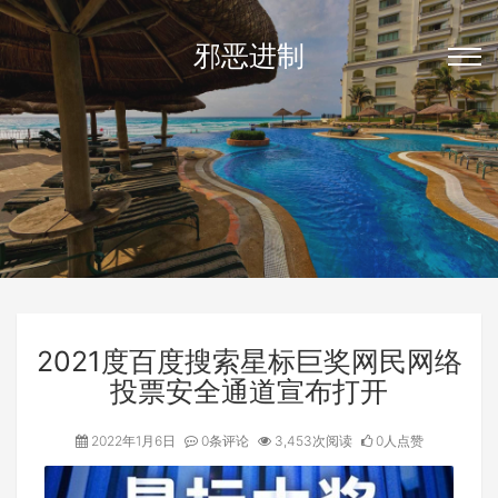
邪恶进制
2021度百度搜索星标巨奖网民网络
投票安全通道宣布打开
2022年1月6日
0条评论
3,453次阅读
0人点赞