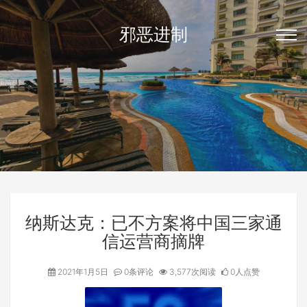
邪恶进制
纳斯达克：已不方案将中国三家通
信运营商摘牌
2021年1月5日
0条评论
3,577次阅读
0人点赞