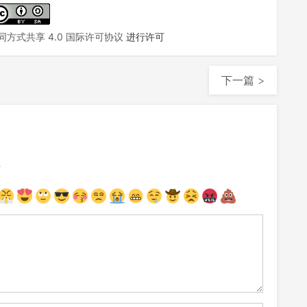
方式共享 4.0 国际许可协议
进行许可
下一篇 >
注