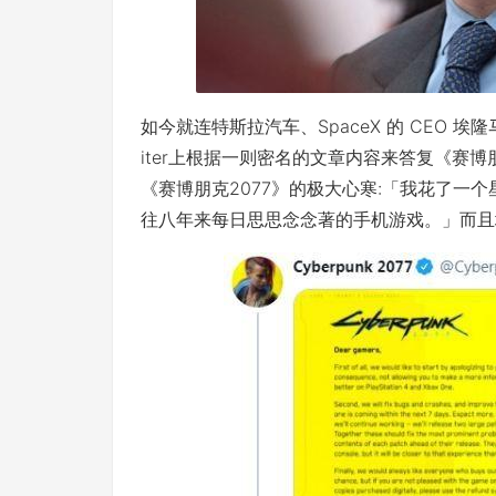
如今就连特斯拉汽车、SpaceX 的 CEO 埃
iter上根据一则密名的文章内容来答复《赛博
《赛博朋克2077》的极大心寒:「我花了一
往八年来每日思思念念著的手机游戏。」而且