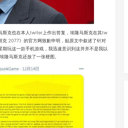
隆马斯克也在本人twiter上作出答复，埃隆马斯克在其tw
朋克 2077》的官方网致歉申明，贴原文中叙述了针对
个星期玩这一款手机游戏，我迅速意识到这并并不是我以
埃隆马斯克还放了一张梗图。