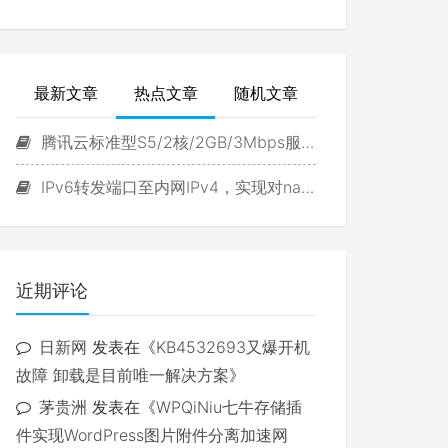
最新文章
热点文章
随机文章
腾讯云标准型S5/2核/2GB/3Mbps服务器试用
IPv6转发端口至内网IPv4，实现对navidrome直接访问
近期评论
日新网
发表在《
KB4532693又爆开机
故障 卸载是目前唯一解决方案
》
茅贵洲
发表在《
WPQiNiu七牛存储插
件实现WordPress图片附件分离加速网