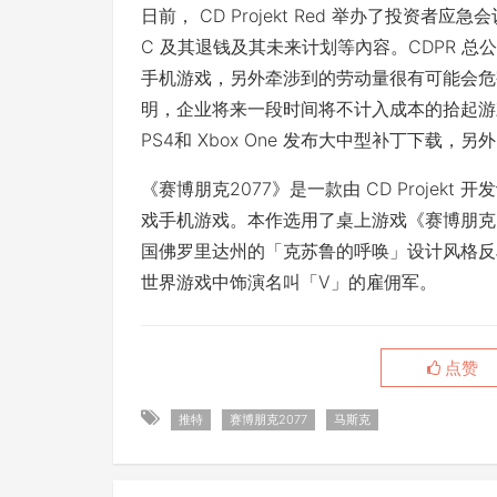
日前， CD Projekt Red 举办了投资者
C 及其退钱及其未来计划等內容。CDPR 
手机游戏，另外牵涉到的劳动量很有可能会危害预计
明，企业将来一段时间将不计入成本的拾起游
PS4和 Xbox One 发布大中型补丁下载，另
《赛博朋克2077》是一款由 CD Projekt 开
戏手机游戏。本作选用了桌上游戏《赛博朋克20
国佛罗里达州的「克苏鲁的呼唤」设计风格反
世界游戏中饰演名叫「V」的雇佣军。
点赞
推特
赛博朋克2077
马斯克