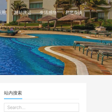
应用
网站营运
生活感悟
邪恶杂谈
站内搜索