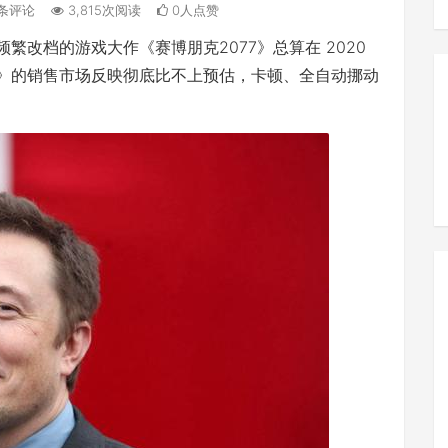
条评论
3,815次阅读
0人点赞
设计，频繁改档的游戏大作《赛博朋克2077》总算在 2020
2077》的销售市场反映彻底比不上预估，卡顿、全自动挪动