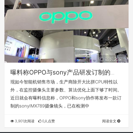
曝料称OPPO与sony产品研发订制的
IMX789摄像镜头，将用以下一代旗舰级
现如今智能机销售市场，生产商除开大比拼CPU特性以
外，在监控摄像头主要参数、算法优化上面下够了时间。
近日就会有曝料信息称，OPPO和sony协作将发布一款订
制的sonyIMX789摄像镜头，已在检测中
3,901次阅读
0人点赞
阅读全文