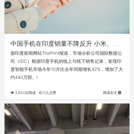
中国手机在印度销量不降反升 小米、
vivo和OPPO出货量大增
据印度新闻网站ThePrint报道，市场分析公司国际数据公
司（IDC）根据印度手机的线上与线下销售记录，发现印
度智能手机市场今年10月比去年同期增长42%，增加了大
约440万部。I
3,642次阅读
0人点赞
阅读全文